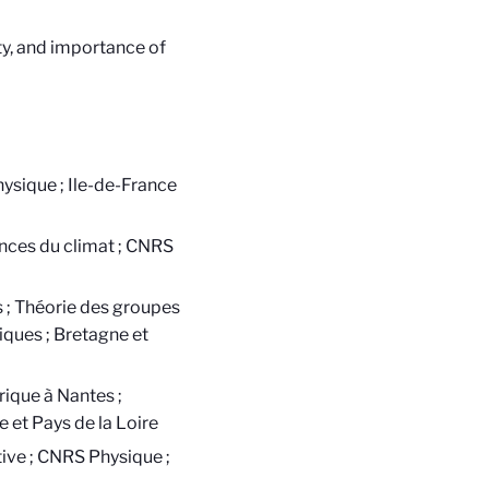
ity, and importance of
ysique ; Ile-de-France
nces du climat ; CNRS
 ; Théorie des groupes
ques ; Bretagne et
ique à Nantes ;
 et Pays de la Loire
ive ; CNRS Physique ;