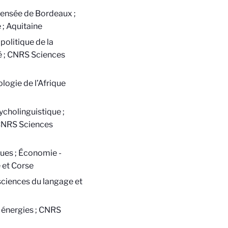
ensée de Bordeaux ;
 ; Aquitaine
olitique de la
té ; CNRS Sciences
logie de l’Afrique
cholinguistique ;
; CNRS Sciences
ues ; Économie -
 et Corse
ciences du langage et
 énergies ; CNRS