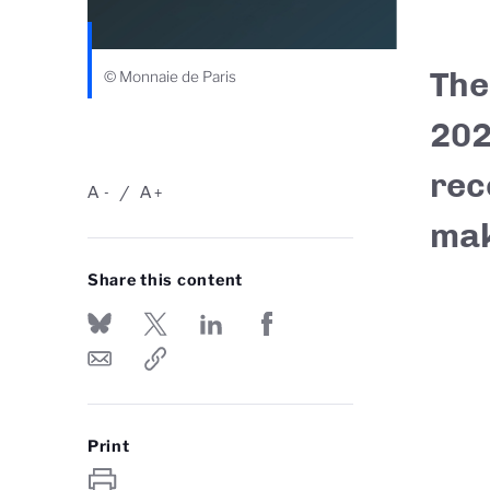
The
© Monnaie de Paris
202
rec
A
A
-
+
mak
Share this content
Print