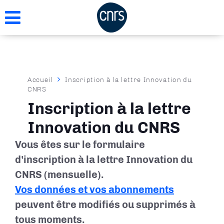
Aller
au
contenu
principal
Fil
Accueil
Inscription à la lettre Innovation du
CNRS
d'Ariane
Inscription à la lettre
Innovation du CNRS
Vous êtes sur le formulaire
d'inscription à la lettre Innovation du
CNRS (mensuelle).
Vos données et vos abonnements
peuvent être modifiés ou supprimés à
tous moments.