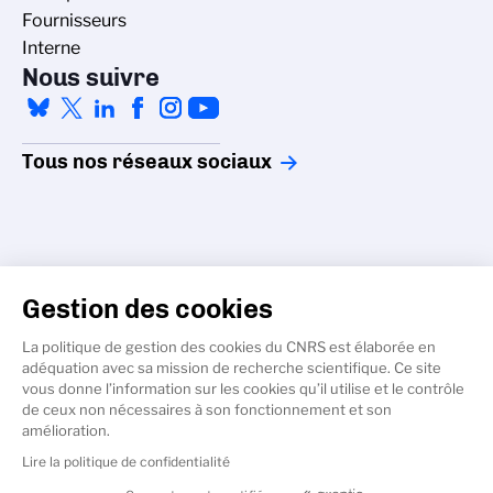
Fournisseurs
Interne
Nous suivre
Tous nos réseaux sociaux
Gestion des cookies
Accessibilité - non conforme
La politique de gestion des cookies du CNRS est élaborée en
Crédits
adéquation avec sa mission de recherche scientifique. Ce site
Gestion des cookies
vous donne l’information sur les cookies qu’il utilise et le contrôle
de ceux non nécessaires à son fonctionnement et son
Données personnelles
amélioration.
Mentions légales
Lire la politique de confidentialité