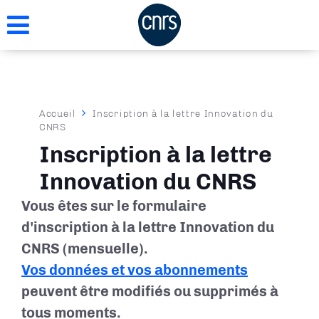
Aller
au
contenu
principal
Fil
Accueil
Inscription à la lettre Innovation du
CNRS
d'Ariane
Inscription à la lettre
Innovation du CNRS
Vous êtes sur le formulaire
d'inscription à la lettre Innovation du
CNRS (mensuelle).
Vos données et vos abonnements
peuvent être modifiés ou supprimés à
tous moments.