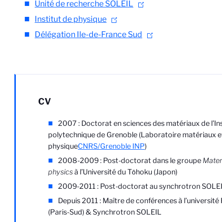
Unité de recherche SOLEIL
Institut de physique
Délégation Ile-de-France Sud
CV
2007 : Doctorat en sciences des matériaux de l’Ins
polytechnique de Grenoble (Laboratoire matériaux e
physique
CNRS/Grenoble INP
)
2008-2009 : Post-doctorat dans le groupe
Materi
physics
à l’Université du Tōhoku (Japon)
2009-2011 : Post-doctorat au synchrotron SOLE
Depuis 2011 : Maître de conférences à l’université
(Paris-Sud) & Synchrotron SOLEIL