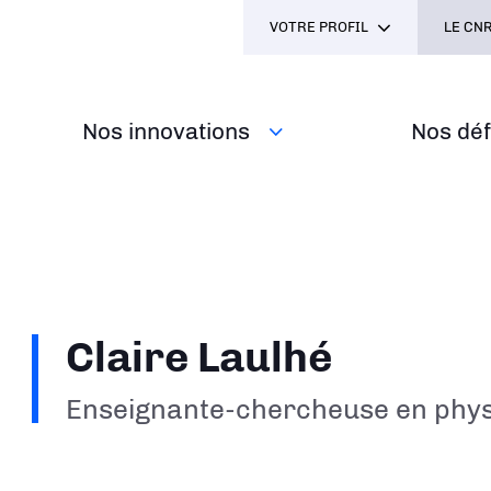
VOTRE PROFIL
LE CNR
Nos innovations
Nos défi
Claire Laulhé
Enseignante-chercheuse en phy