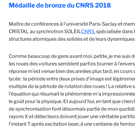
Médaille de bronze du CNRS
2018
Maître de conférences à l’université Paris-Saclay et mem
CRISTAL au synchrotron SOLEIL
CNRS
, spécialisée dans 
structures atomiques des solides et de leurs dynamiques
Comme beaucoup de gens avant moi, petite, je me suis
les roues des voitures semblent parfois tourner à l’envers
réponse m’est venue bien des années plus tard, en cours
lycée : la période entre deux prises d’image est légèreme
multiple de la période de rotation des roues ! La relative 
l’équation qui résumait le phénomène m’a impressionnée, e
le goût pour la physique. Et aujourd'hui, en tant que cher
de synchronisation font désormais partie de mon quotidie
rayons X et détecteurs doivent jouer une véritable partiti
l’instant T après excitation laser, à une centaine de fem