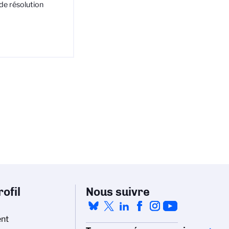
de résolution
ofil
Nous suivre
nt