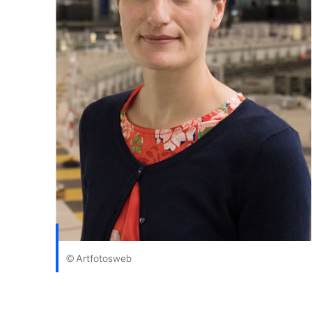
© Artfotosweb