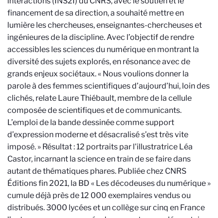
interactions (INS2I) du CNRS, avec le soutien et le
financement de sa direction, a souhaité mettre en
lumière les chercheuses, enseignantes-chercheuses et
ingénieures de la discipline. Avec l’objectif de rendre
accessibles les sciences du numérique en montrant la
diversité des sujets explorés, en résonance avec de
grands enjeux sociétaux. « Nous voulions donner la
parole à des femmes scientifiques d’aujourd’hui, loin des
clichés, relate Laure Thiébault, membre de la cellule
composée de scientifiques et de communicants.
L’emploi de la bande dessinée comme support
d’expression moderne et désacralisé s’est très vite
imposé. » Résultat : 12 portraits par l'illustratrice Léa
Castor, incarnant la science en train de se faire dans
autant de thématiques phares. Publiée chez CNRS
Éditions fin 2021, la BD « Les décodeuses du numérique »
cumule déjà près de 12 000 exemplaires vendus ou
distribués. 3000 lycées et un collège sur cinq en France