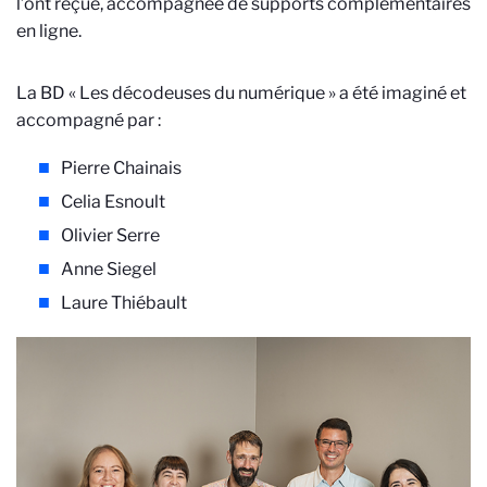
l’ont reçue, accompagnée de supports complémentaires
en ligne.
La BD « Les décodeuses du numérique » a été imaginé et
accompagné par :
Pierre Chainais
Celia Esnoult
Olivier Serre
Anne Siegel
Laure Thiébault