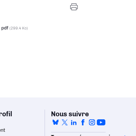
- pdf
(299.4 Ko)
ofil
Nous suivre
nt