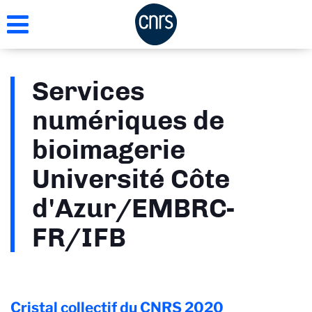
Aller
au
contenu
principal
Services
numériques de
bioimagerie
Université Côte
d'Azur/EMBRC-
FR/IFB
Cristal collectif du CNRS
2020