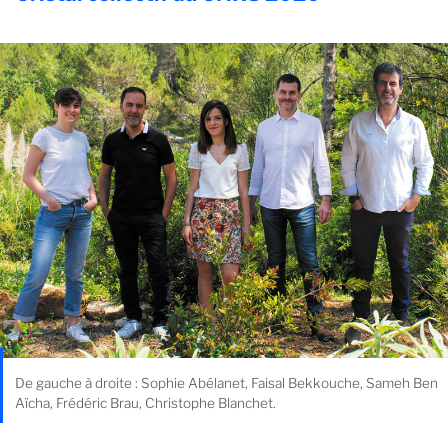
De gauche à droite : Sophie Abélanet, Faisal Bekkouche, Sameh Ben
Aïcha, Frédéric Brau, Christophe Blanchet.