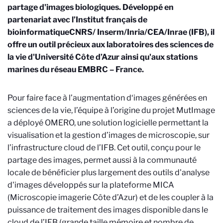
partage d'images biologiques. Développé en
partenariat avec l’Institut français de
bioinformatique
CNRS/ Inserm/Inria/CEA/Inrae
(IFB), il
offre un outil précieux aux laboratoires des sciences de
la vie d'Université Côte d’Azur ainsi qu'aux stations
marines du réseau EMBRC – France.
Pour faire face à l’augmentation d‘images générées en
sciences de la vie, l’équipe à l’origine du projet MutImage
a déployé OMERO, une solution logicielle permettant la
visualisation et la gestion d’images de microscopie, sur
l’infrastructure cloud de l’IFB. Cet outil, conçu pour le
partage des images, permet aussi à la communauté
locale de bénéficier plus largement des outils d'analyse
d'images développés sur la plateforme MICA
(Microscopie imagerie Côte d’Azur) et de les coupler à la
puissance de traitement des images disponible dans le
cloud de l’IFB (grande taille mémoire et nombre de