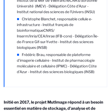
Institut de la Mer de Villefranche
CNRS/Sorbonne
Université
(IMEV) - Délégation Côte d'Azur -
Institut national des sciences de l'Univers (INSU)
Christophe Blanchet, responsable cellule e-
infrastructure - Institut français de
bioinformatique
CNRS/
Inserm/Inria/CEA/Inrae
(IFB-core) - Délégation Île-
de-France Gif-sur-Yvette - Institut des sciences
biologiques (INSB)
Frédéric Brau, responsable de plateforme
d'imagerie cellulaire - Institut de pharmacologie
moléculaire et cellulaire (IPMC) - Délégation Côte
d'Azur - Institut des sciences biologiques (INSB)
Initié en 2017, le projet MutImage répond à un besoin
essentiel en matière de stockage, d’analyse et de