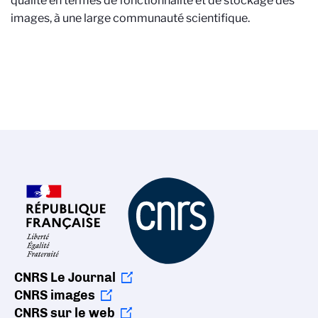
qualité en termes de fonctionnalité et de stockage des
images, à une large communauté scientifique.
CNRS Le Journal
CNRS images
CNRS sur le web