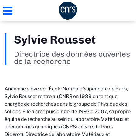
Aller
au
contenu
principal
Sylvie Rousset
Directrice des données ouvertes
de la recherche
Ancienne élève de l’École Normale Supérieure de Paris,
Sylvie Rousset rentre au CNRS en 1989 en tant que
chargée de recherches dans le groupe de Physique des
solides. Elle a créé puis dirigé, de 1997 à 2007, sa propre
équipe de recherche au sein du laboratoire Matériaux et
phénomènes quantiques (CNRS/Université Paris
Diderot). Directrice du laboratoire Matériaux et