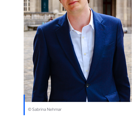
© Sabrina Nehmar