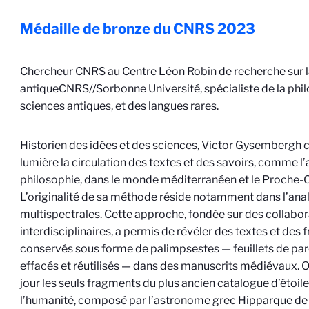
Médaille de bronze du CNRS
2023
Chercheur CNRS au Centre Léon Robin de recherche sur 
antique
CNRS//Sorbonne Université
, spécialiste de la ph
sciences antiques, et des langues rares.
Historien des idées et des sciences, Victor Gysembergh 
lumière la circulation des textes et des savoirs, comme l’
philosophie, dans le monde méditerranéen et le Proche-O
L’originalité de sa méthode réside notamment dans l’ana
multispectrales. Cette approche, fondée sur des collabo
interdisciplinaires, a permis de révéler des textes et des
conservés sous forme de palimpsestes — feuillets de par
effacés et réutilisés — dans des manuscrits médiévaux. On
jour les seuls fragments du plus ancien catalogue d’étoiles
l’humanité, composé par l’astronome grec Hipparque de N