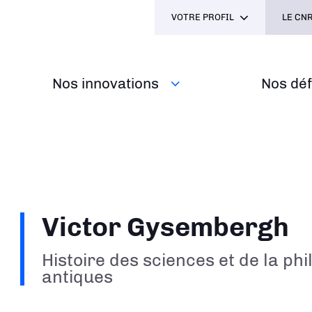
VOTRE PROFIL
LE CNR
Nos innovations
Nos défi
Victor Gysembergh
Histoire des sciences et de la ph
antiques