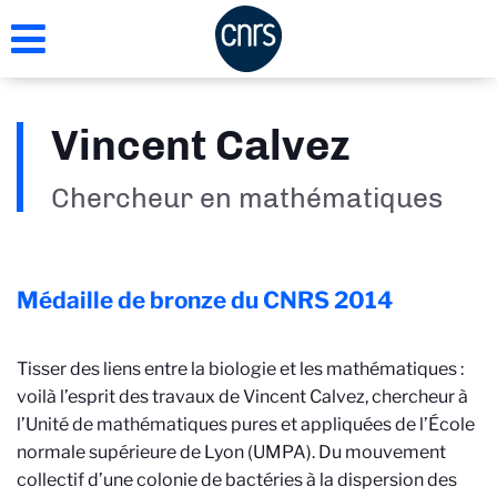
Aller
au
contenu
principal
Vincent Calvez
Chercheur en mathématiques
Médaille de bronze du CNRS
2014
Tisser des liens entre la biologie et les mathématiques :
voilà l’esprit des travaux de Vincent Calvez, chercheur à
l’Unité de mathématiques pures et appliquées de l’École
normale supérieure de Lyon (UMPA). Du mouvement
collectif d’une colonie de bactéries à la dispersion des