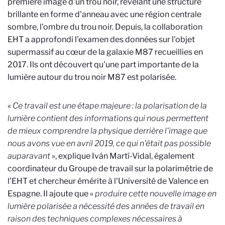
première image d'un trou noir, révélant une structure
brillante en forme d'anneau avec une région centrale
sombre, l'ombre du trou noir. Depuis, la collaboration
EHT a approfondi l’examen des données sur l'objet
supermassif au cœur de la galaxie M87 recueillies en
2017. Ils ont découvert qu'une part importante de la
lumière autour du trou noir M87 est polarisée.
«
Ce travail est une étape majeure : la polarisation de la
lumière contient des informations qui nous permettent
de mieux comprendre la physique derrière l'image que
nous avons vue en avril 2019, ce qui n'était pas possible
auparavant
», explique Iván Martí-Vidal, également
coordinateur du Groupe de travail sur la polarimétrie de
l’EHT et
chercheur émérite à l'Université de Valence en
Espagne. Il ajoute que «
produire cette nouvelle image en
lumière polarisée a nécessité des années de travail en
raison des techniques complexes nécessaires à