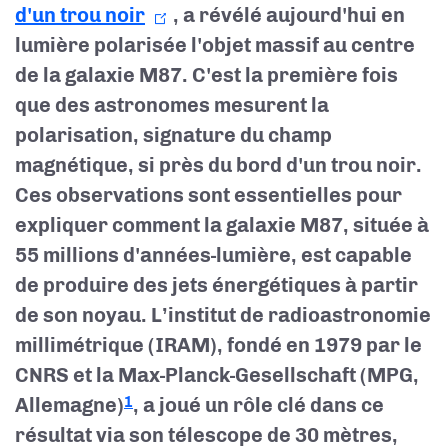
d'un trou noir
, a révélé aujourd'hui en
lumière polarisée l'objet massif au centre
de la galaxie M87. C'est la première fois
que des astronomes mesurent la
polarisation, signature du champ
magnétique, si près du bord d'un trou noir.
Ces observations sont essentielles pour
expliquer comment la galaxie M87, située à
55 millions d'années-lumière, est capable
de produire des jets énergétiques à partir
de son noyau. L’institut de radioastronomie
millimétrique (IRAM), fondé en 1979 par le
CNRS et la Max-Planck-Gesellschaft (MPG,
Allemagne)
, a joué un rôle clé dans ce
1
résultat via son télescope de 30 mètres,