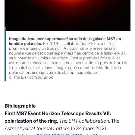
Image du trou noir supermassif au sein de la galaxie M87 en
lumière polarisée.
En 2019, la collaboration EHT a publié la
première image d’un trou noir. Aujourd’hui, elle présente une
nouvelle vue de cet objet supermassif au centre de la galaxie M87 :
sa silhouette en lumière polarisée. C’est la première fois que les
astronomes réussissent à mesurer la polarisation si près du bord du
trou noir. Les traits dans l’image représentent l’orientation de la
polarisation, une signature du champ magnétique.
© The EHT collaboration
Bibliographie
First M87 Event Horizon Telescope Results VII:
polarization of the ring.
The EHT collaboration
. The
Astrophysical Journal Letters
, le 24 mars 2021.