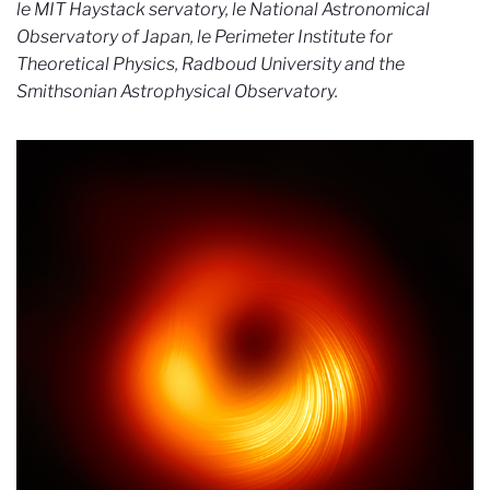
le MIT Haystack servatory, le National Astronomical
Observatory of Japan, le Perimeter Institute for
Theoretical Physics, Radboud University and the
Smithsonian Astrophysical Observatory.