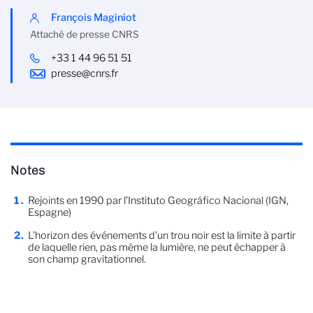
François Maginiot
Attaché de presse CNRS
+33 1 44 96 51 51
presse@cnrs.fr
Notes
Rejoints en 1990 par l’Instituto Geográfico Nacional (IGN,
Espagne)
L’horizon des événements d’un trou noir est la limite à partir
de laquelle rien, pas même la lumière, ne peut échapper à
son champ gravitationnel.