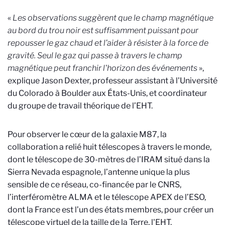
«
Les observations suggèrent que le champ magnétique
au bord du trou noir est suffisamment puissant pour
repousser le gaz chaud et l’aider à résister à la force de
gravité. Seul le gaz qui passe à travers le champ
magnétique peut franchir l'horizon des événements
»,
explique Jason Dexter, professeur assistant à l'Université
du Colorado à Boulder aux États-Unis, et coordinateur
du groupe de travail théorique de l’EHT.
Pour observer le cœur de la galaxie M87, la
collaboration a relié huit télescopes à travers le monde,
don
t
le télescope de 30-mètres de l’IRAM situé dans la
Sierra Nevada espagnole, l’antenne unique la plus
sensible de ce réseau, co-financée par le CNRS,
l’interféromètre ALMA et le télescope APEX de l’ESO,
dont la France est l’un des états membres, pour créer un
télescope virtuel de la taille de la Terre, l'EHT.