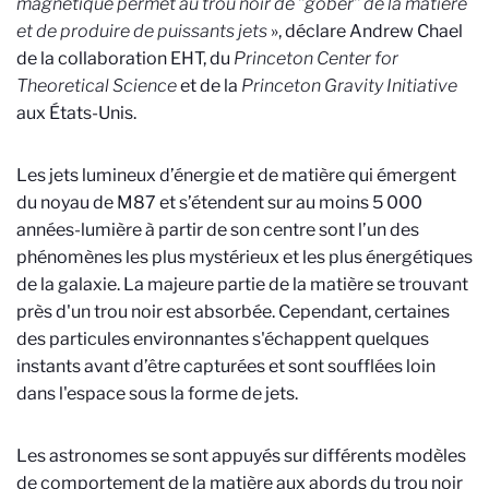
magnétique permet au trou noir de ’’gober’’ de la matière
et de produire
de puissants jets
», déclare Andrew Chael
de la collaboration EHT, du
Princeton Center for
Theoretical Science
et de la
Princeton Gravity Initiative
aux États-Unis.
Les jets lumineux d’énergie et de matière qui émergent
du noyau de M87 et s’étendent sur au moins 5 000
années-lumière à partir de son centre sont l’un des
phénomènes les plus mystérieux et les plus énergétiques
de la galaxie. La majeure partie de la matière se trouvant
près d'un trou noir est absorbée. Cependant, certaines
des particules environnantes s'échappent quelques
instants avant d’être capturées et sont soufflées loin
dans l'espace sous la forme de jets.
Les astronomes se sont appuyés sur différents modèles
de comportement de la matière aux abords du trou noir