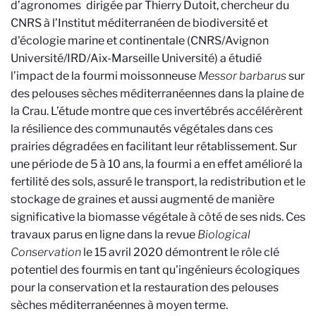
d’agronomes
dirigée par Thierry Dutoit, chercheur du
CNRS à l’Institut méditerranéen de biodiversité et
d'écologie marine et continentale (CNRS/Avignon
Université/IRD/Aix-Marseille Université) a étudié
l’impact de la fourmi moissonneuse
Messor barbarus
sur
des pelouses sèches méditerranéennes dans la plaine de
la Crau. L’étude montre que ces invertébrés accélérèrent
la résilience des communautés végétales dans ces
prairies dégradées en facilitant leur rétablissement. Sur
une période de 5 à 10 ans, la fourmi a en effet amélioré la
fertilité des sols, assuré le transport, la redistribution et le
stockage de graines et aussi augmenté de manière
significative la biomasse végétale à côté de ses nids. Ces
travaux parus en ligne dans la revue
Biological
Conservation
le 15 avril 2020 démontrent le rôle clé
potentiel des fourmis en tant qu'ingénieurs écologiques
pour la conservation et la restauration des pelouses
sèches méditerranéennes à moyen terme.