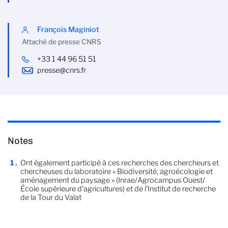
François Maginiot
Attaché de presse CNRS
+33 1 44 96 51 51
presse@cnrs.fr
Notes
Ont également participé à ces recherches des chercheurs et
chercheuses du laboratoire « Biodiversité, agroécologie et
aménagement du paysage » (Inrae/Agrocampus Ouest/
École supérieure d'agricultures) et de l’Institut de recherche
de la Tour du Valat