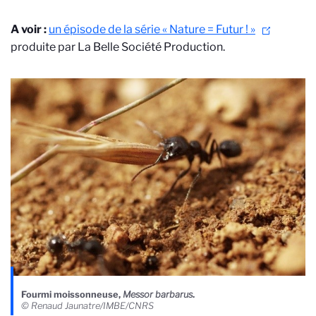
A voir :
un épisode de la série « Nature = Futur ! »
produite par La Belle Société Production.
Fourmi moissonneuse,
Messor barbarus
.
© Renaud Jaunatre/IMBE/CNRS