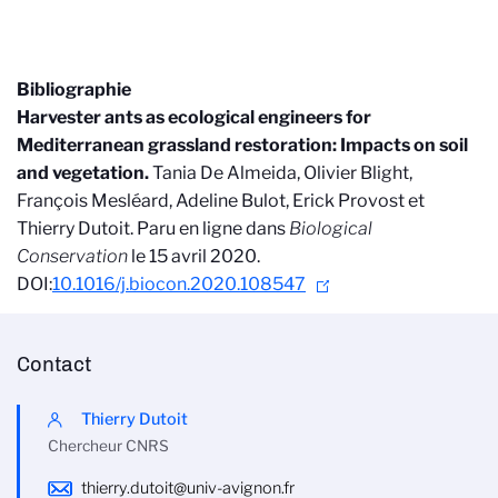
Bibliographie
Harvester ants as ecological engineers for
Mediterranean grassland restoration: Impacts on soil
and vegetation.
Tania De Almeida, Olivier Blight,
François Mesléard, Adeline Bulot, Erick Provost et
Thierry Dutoit. Paru en ligne dans
Biological
Conservation
le 15 avril 2020.
DOI:
10.1016/j.biocon.2020.108547
Contact
Thierry Dutoit
Chercheur CNRS
thierry.dutoit@univ-avignon.fr