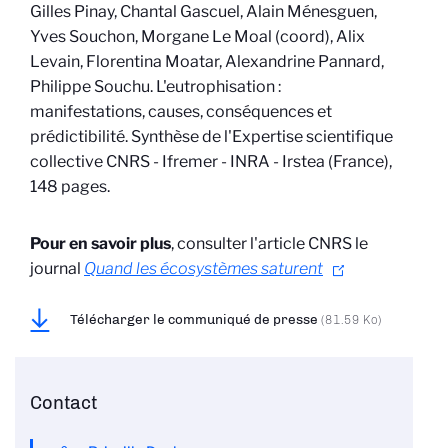
Gilles Pinay, Chantal Gascuel, Alain Ménesguen,
Yves Souchon, Morgane Le Moal (coord), Alix
Levain, Florentina Moatar, Alexandrine Pannard,
Philippe Souchu. L'eutrophisation :
manifestations, causes, conséquences et
prédictibilité. Synthèse de l'Expertise scientifique
collective CNRS - Ifremer - INRA - Irstea (France),
148 pages.
Pour en savoir plus
, consulter l'article CNRS le
journal
Quand les écosystèmes saturent
Télécharger le communiqué de presse
(81.59 Ko)
Contact