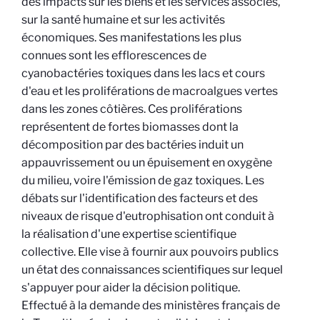
des impacts sur les biens et les services associés,
sur la santé humaine et sur les activités
économiques. Ses manifestations les plus
connues sont les efflorescences de
cyanobactéries toxiques dans les lacs et cours
d'eau et les proliférations de macroalgues vertes
dans les zones côtières. Ces proliférations
représentent de fortes biomasses dont la
décomposition par des bactéries induit un
appauvrissement ou un épuisement en oxygène
du milieu, voire l'émission de gaz toxiques. Les
débats sur l'identification des facteurs et des
niveaux de risque d'eutrophisation ont conduit à
la réalisation d'une expertise scientifique
collective. Elle vise à fournir aux pouvoirs publics
un état des connaissances scientifiques sur lequel
s'appuyer pour aider la décision politique.
Effectué à la demande des ministères français de