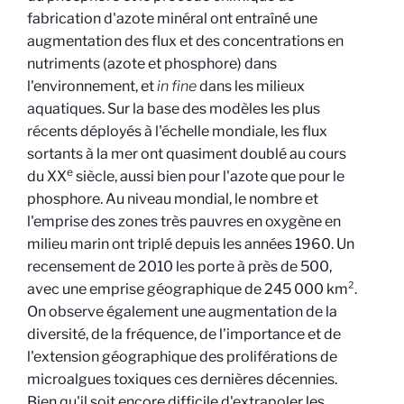
fabrication d'azote minéral ont entraîné une
augmentation des flux et des concentrations en
nutriments (azote et phosphore) dans
l'environnement, et
in fine
dans les milieux
aquatiques. Sur la base des modèles les plus
récents déployés à l'échelle mondiale, les flux
sortants à la mer ont quasiment doublé au cours
e
du XX
siècle, aussi bien pour l'azote que pour le
phosphore. Au niveau mondial, le nombre et
l'emprise des zones très pauvres en oxygène en
milieu marin ont triplé depuis les années 1960. Un
recensement de 2010 les porte à près de 500,
avec une emprise géographique de 245 000 km².
On observe également une augmentation de la
diversité, de la fréquence, de l'importance et de
l'extension géographique des proliférations de
microalgues toxiques ces dernières décennies.
Bien qu'il soit encore difficile d'extrapoler les