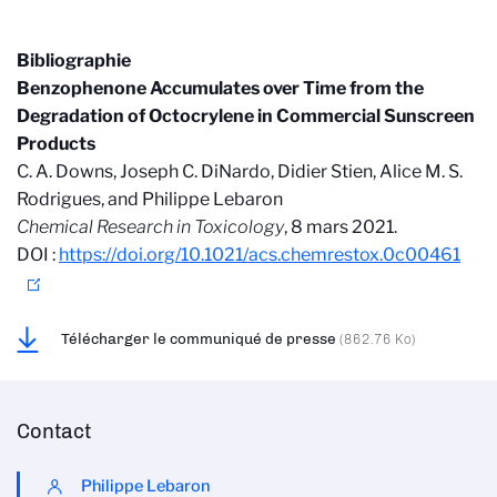
Bibliographie
Benzophenone Accumulates over Time from the
Degradation of Octocrylene in Commercial Sunscreen
Products
C. A. Downs, Joseph C. DiNardo, Didier Stien, Alice M. S.
Rodrigues, and Philippe Lebaron
Chemical Research in Toxicology
, 8 mars 2021.
DOI :
https://doi.org/10.1021/acs.chemrestox.0c00461
Télécharger le communiqué de presse
(862.76 Ko)
Contact
Philippe Lebaron