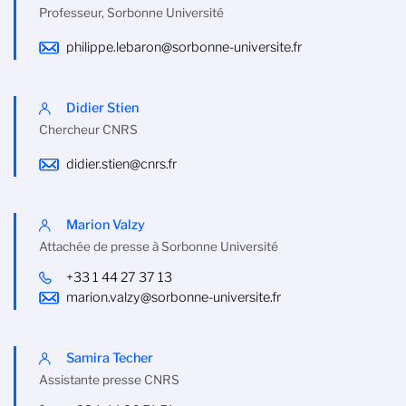
Professeur, Sorbonne Université
philippe.lebaron@sorbonne-universite.fr
Didier Stien
Chercheur CNRS
didier.stien@cnrs.fr
Marion Valzy
Attachée de presse à Sorbonne Université
+33 1 44 27 37 13
marion.valzy@sorbonne-universite.fr
Samira Techer
Assistante presse CNRS