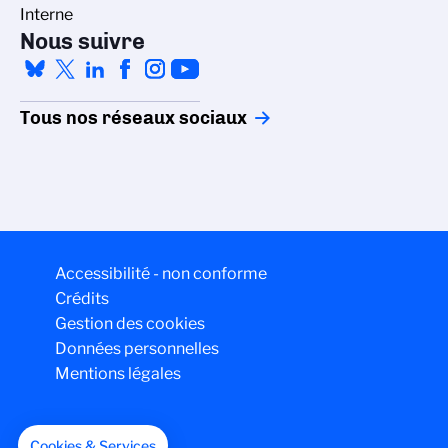
Interne
Nous suivre
Tous nos réseaux sociaux
Accessibilité - non conforme
Crédits
Gestion des cookies
Données personnelles
Mentions légales
Cookies & Services