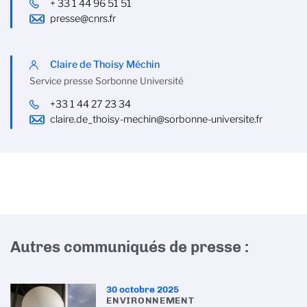
+ 33 1 44 96 51 51
presse@cnrs.fr
Claire de Thoisy Méchin
Service presse Sorbonne Université
+33 1 44 27 23 34
claire.de_thoisy-mechin@sorbonne-universite.fr
Autres communiqués de presse :
30 octobre 2025
ENVIRONNEMENT