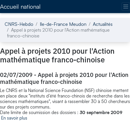
Accédez directement au contenu de la page
Accueil national
CNRS-Hebdo
Ile-de-France Meudon
Actualités
Appel à projets 2010 pour l'Action mathématique
franco-chinoise
Appel à projets 2010 pour l'Action
mathématique franco-chinoise
02/07/2009
-
Appel à projets 2010 pour l'Action
mathématique franco-chinoise
Le CNRS et la National Science Foundation (NSF) chinoise mettent
en place deux "instituts d’été franco-chinois de recherche dans les
sciences mathématiques", visant à rassembler 30 à 50 chercheurs
sur des projets communs.
Date limite de soumission des dossiers :
30 septembre 2009
En savoir plus