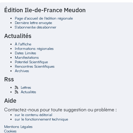
Édition Ile-de-France Meudon
Page d'accueil de l'édition régionale
Dernière lettre envoyée
S'abonner/se désabonner
Actualités
À l'affiche
Informations régionales
Dates Limites
Manifestations
Potentiel Scientifique
Rencontres Scientifiques
Archives
Rss
Lettres
Actualités
Aide
Contactez-nous pour toute suggestion ou problème :
sur le contenu éditorial
sur le fonctionnement technique
Mentions Légales
Cookies