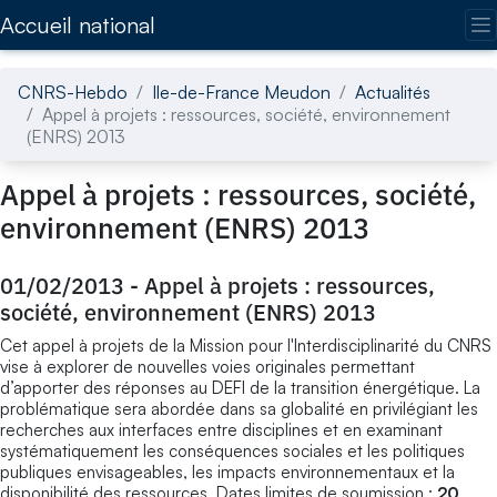
Accédez directement au contenu de la page
Accueil national
CNRS-Hebdo
Ile-de-France Meudon
Actualités
Appel à projets : ressources, société, environnement
(ENRS) 2013
Appel à projets : ressources, société,
environnement (ENRS) 2013
01/02/2013
-
Appel à projets : ressources,
société, environnement (ENRS) 2013
Cet appel à projets de la Mission pour l'Interdisciplinarité du CNRS
vise à explorer de nouvelles voies originales permettant
d’apporter des réponses au DEFI de la transition énergétique. La
problématique sera abordée dans sa globalité en privilégiant les
recherches aux interfaces entre disciplines et en examinant
systématiquement les conséquences sociales et les politiques
publiques envisageables, les impacts environnementaux et la
disponibilité des ressources. Dates limites de soumission :
20