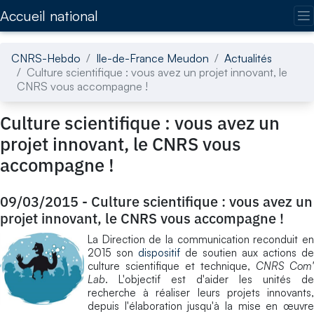
Accédez directement au contenu de la page
Accueil national
CNRS-Hebdo
Ile-de-France Meudon
Actualités
Culture scientifique : vous avez un projet innovant, le
CNRS vous accompagne !
Culture scientifique : vous avez un
projet innovant, le CNRS vous
accompagne !
09/03/2015
-
Culture scientifique : vous avez un
projet innovant, le CNRS vous accompagne !
La Direction de la communication reconduit en
2015 son
dispositif
de soutien aux actions de
culture scientifique et technique,
CNRS Com'
Lab
. L'objectif est d'aider les unités de
recherche à réaliser leurs projets innovants,
depuis l'élaboration jusqu'à la mise en œuvre