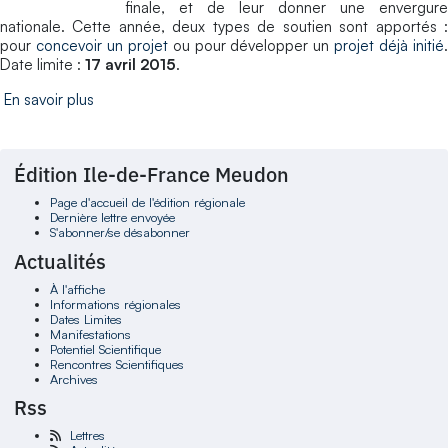
finale, et de leur donner une envergure
nationale. Cette année, deux types de soutien sont apportés :
pour
concevoir un projet
ou pour développer un
projet déjà initié
Date limite :
17 avril 2015
.
En savoir plus
Édition Ile-de-France Meudon
Page d'accueil de l'édition régionale
Dernière lettre envoyée
S'abonner/se désabonner
Actualités
À l'affiche
Informations régionales
Dates Limites
Manifestations
Potentiel Scientifique
Rencontres Scientifiques
Archives
Rss
Lettres