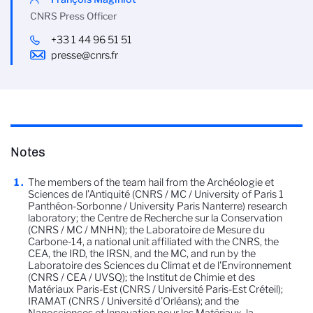
CNRS Press Officer
+33 1 44 96 51 51
presse@cnrs.fr
Notes
The members of the team hail from the Archéologie et
Sciences de l’Antiquité (CNRS / MC / University of Paris 1
Panthéon-Sorbonne / University Paris Nanterre) research
laboratory; the Centre de Recherche sur la Conservation
(CNRS / MC / MNHN); the Laboratoire de Mesure du
Carbone-14, a national unit affiliated with the CNRS, the
CEA, the IRD, the IRSN, and the MC, and run by the
Laboratoire des Sciences du Climat et de l'Environnement
(CNRS / CEA / UVSQ); the Institut de Chimie et des
Matériaux Paris-Est (CNRS / Université Paris-Est Créteil);
IRAMAT (CNRS / Université d’Orléans); and the
Nanosciences et Innovation pour les Matériaux, la