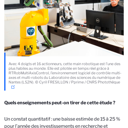
Avec 4 doigts et 16 actionneurs, cette main robotique est l’une des
plus habiles au monde. Elle est pilotée en temps réel grâce à
RTRobMultiAxisControl, l’environnement logiciel de contrôle multi-
axes et multi-robots du Laboratoire des sciences du numérique de
Nantes (LS2N). © Cyril FRESILLON / Pprime / CNRS Photothèque
Quels enseignements peut-on tirer de cette étude ?
Un constat quantitatif : une baisse estimée de 15 à 25 %
pour l’année des investissements en recherche et