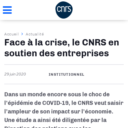
Aller
au
contenu
principal
Fil
Accueil
Actualité
Face à la crise, le CNRS en
d'Ariane
soutien des entreprises
29 juin 2020
INSTITUTIONNEL
Dans un monde encore sous le choc de
l’épidémie de COVID-19, le CNRS veut saisir
l’ampleur de son impact sur l’économie.
Une étude a ainsi été diligentée par la