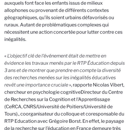
auxquels font face les enfants issus de milieux
allophones ou provenant de différents contextes
géographiques, qu'ils soient urbains défavorisés ou
ruraux. Autant de problématiques complexes qui
nécessitent une action concertée pour lutter contre ces
inégalités.
«
L'objectif clé de l'événement était de mettre en
évidence les travaux menés par le RTP Éducation depuis
3 ans et de montrer que prendre en compte la diversité
des recherches menées sur les inégalités éducatives
revêt une importance cruciale
», rapporte Nicolas Vibert,
chercheur en psychologie cognitive
Directeur du Centre
de Recherches sur la Cognition et l'Apprentissage
(CeRCA, CNRS/Université de Poitiers/Université de
Tours).
, coorganisateur du colloque et coresponsable du
RTP Education avec Grégoire Borst. En effet, le paysage
de la recherche sur l’éducation en France demeure très