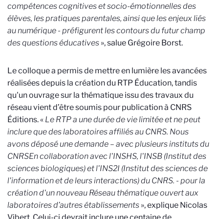
compétences cognitives et socio-émotionnelles des
élèves, les pratiques parentales, ainsi que les enjeux liés
au numérique - préfigurent les contours du futur champ
des questions éducatives
», salue Grégoire Borst.
Le colloque a permis de mettre en lumière les avancées
réalisées depuis la création du RTP Éducation, tandis
qu'un ouvrage sur la thématique issu des travaux du
réseau vient d’être soumis pour publication à CNRS
Éditions. «
Le RTP a une durée de vie limitée et ne peut
inclure que des laboratoires affiliés au CNRS. Nous
avons déposé une demande – avec plusieurs instituts du
CNRS
En collaboration avec l'INSHS, l'INSB (Institut des
sciences biologiques) et l'INS2I (Institut des sciences de
l'information et de leurs interactions) du CNRS.
- pour la
création d'un nouveau Réseau thématique ouvert aux
laboratoires d’autres établissements
», explique Nicolas
Vibert. Celui-ci devrait inclure une centaine de