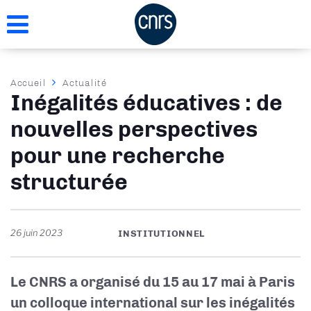
Aller
au
contenu
principal
Fil
Accueil
Actualité
Inégalités éducatives : de
d'Ariane
nouvelles perspectives
pour une recherche
structurée
26 juin 2023
INSTITUTIONNEL
Le CNRS a organisé du 15 au 17 mai à Paris
un colloque international sur les inégalités