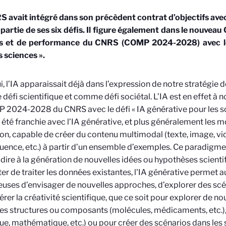
 avait intégré dans son précèdent contrat d’objectifs avec
 partie de ses six défis. Il figure également dans le nouveau 
 et de performance du CNRS (COMP 2024-2028) avec le 
s sciences ».
, l’IA apparaissait déjà dans l’expression de notre stratégie d
éfi scientifique et comme défi sociétal. L’IA est en effet à
 2024-2028 du CNRS avec le défi « IA générative pour les sc
 été franchie avec l’IA générative, et plus généralement les 
on, capable de créer du contenu multimodal (texte, image, v
uence, etc.) à partir d’un ensemble d’exemples. Ce paradigme p
-dire à la génération de nouvelles idées ou hypothèses scienti
er de traiter les données existantes, l'IA générative permet 
uses d’envisager de nouvelles approches, d’explorer des scén
érer la créativité scientifique, que ce soit pour explorer de 
es structures ou composants (molécules, médicaments, etc.
ue, mathématique, etc.) ou pour créer des scénarios dans les