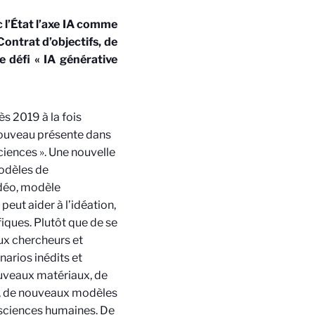
 l’État l’axe IA comme
Contrat d’objectifs, de
défi « IA générative
ès 2019 à la fois
 nouveau présente dans
iences ». Une nouvelle
modèles de
idéo, modèle
eut aider à l’idéation,
fiques. Plutôt que de se
aux chercheurs et
arios inédits et
nouveaux matériaux, de
), de nouveaux modèles
 sciences humaines. De