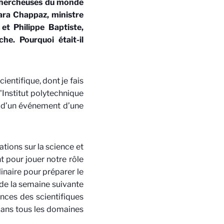
 chercheuses du monde
ara Chappaz, ministre
 et Philippe Baptiste,
he. Pourquoi était-il
cientifique, dont je fais
l'Institut polytechnique
on d’un événement d’une
ations sur la science et
t pour jouer notre rôle
linaire pour préparer le
l de la semaine suivante
ances des scientifiques
 dans tous les domaines