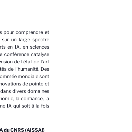
ges pour comprendre et
 sur un large spectre
rts en IA, en sciences
te conférence catalyse
sion de l'état de l’art
ités de l’humanité. Des
renommée mondiale sont
nnovations de pointe et
ns dans divers domaines
nomie, la confiance, la
e IA qui soit à la fois
’IA du CNRS (AISSAI)