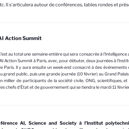
 etc. Il s’articulera autour de conférences, tables rondes et pré
AI Action Summit
’est au total une semaine entière qui sera consacrée à l’Intelligence a
’AI
Action Summit
à Paris, avec, pour débuter, deux journées à l'Inst
e Paris. Il y aura ensuite un week-end consacré à des événements 
u grand public, puis une grande journée (10 février) au Grand Palai
n millier de participants de la société civile, ONG, scientifiques, e
es chefs d'État et de gouvernement qui se tiendra le mardi 11 février
férence
AI, Science and Society
à l'Institut polytech