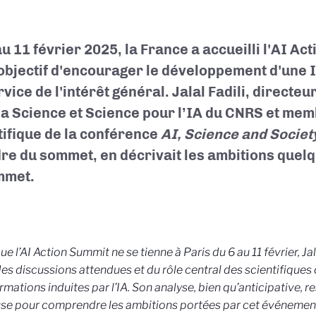
au 11 février 2025, la France a accueilli l'AI Ac
objectif d'encourager le développement d'une 
vice de l'intérêt général. Jalal Fadili, directeu
la Science et Science pour l’IA du CNRS et me
tifique de la conférence
AI, Science and Societ
dre du sommet, en décrivait les ambitions quel
mmet.
ue l’
AI Action Summit
ne se tienne à Paris du 6 au 11 février,
Jal
des discussions attendues et du rôle central des scientifiques 
rmations induites par l’IA. Son analyse, bien qu’anticipative, re
se pour comprendre les ambitions portées par cet événement