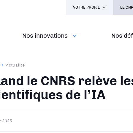
VOTRE PROFIL
LE CNR
Nos innovations
Nos défi
Actualité
ane
and le CNRS relève le
ientifiques de l’IA
er 2025