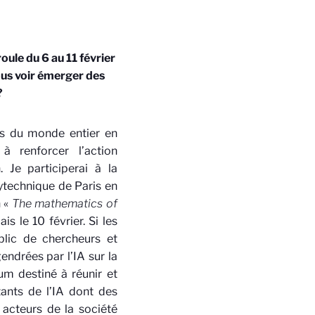
roule du 6 au 11 février
ous voir émerger des
?
rds du monde entier en
à renforcer l’action
 Je participerai à la
lytechnique de Paris
en
n «
The mathematics of
s le 10 février. Si les
blic de chercheurs et
ndrées par l’IA sur la
um destiné à réunir et
ants de l’IA dont des
 acteurs de la société