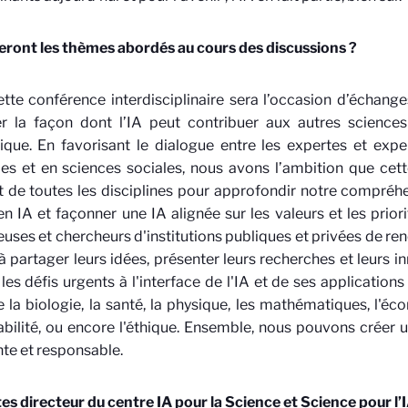
eront les thèmes abordés au cours des discussions ?
tte conférence interdisciplinaire sera l’occasion d’échan
er la façon dont l’IA peut contribuer aux autres sciences
fique. En favorisant le dialogue entre les expertes et expe
les et en sciences sociales, nous avons l’ambition que cet
t de toutes les disciplines pour approfondir notre compréhen
en IA et façonner une IA alignée sur les valeurs et les prior
uses et chercheurs d'institutions publiques et privées de 
 à partager leurs idées, présenter leurs recherches et leurs i
 les défis urgents à l'interface de l'IA et de ses applicatio
e la biologie, la santé, la physique, les mathématiques, l'éco
bilité, ou encore l'éthique. Ensemble, nous pouvons créer un
te et responsable.
es directeur du centre
IA pour la Science et Science pour l