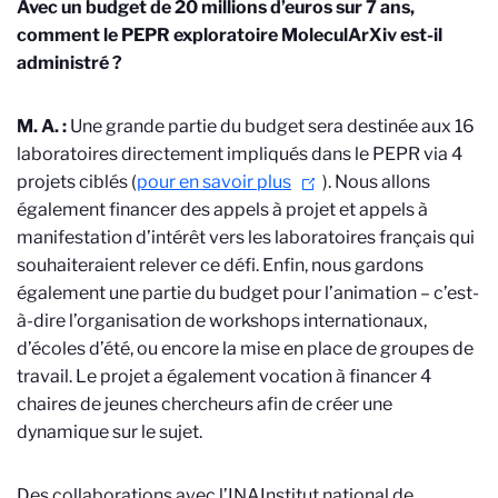
Avec un budget de 20 millions d’euros sur 7 ans,
comment le PEPR exploratoire MoleculArXiv est-il
administré ?
M. A. :
Une grande partie du budget sera destinée aux 16
laboratoires directement impliqués dans le PEPR via 4
projets ciblés (
pour en savoir plus
). Nous allons
également financer des appels à projet et appels à
manifestation d’intérêt vers les laboratoires français qui
souhaiteraient relever ce défi. Enfin, nous gardons
également une partie du budget pour l’animation – c’est-
à-dire l’organisation de
workshops internationaux,
d’écoles d’été, ou encore la mise en place de groupes de
travail. Le projet a également vocation à financer 4
chaires de jeunes chercheurs afin de créer une
dynamique sur le sujet.
Des collaborations avec l’INA
Institut national de