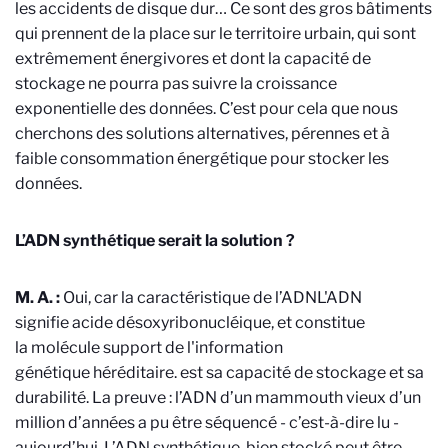
les accidents de disque dur… Ce sont des gros bâtiments
qui prennent de la place sur le territoire urbain, qui sont
extrêmement énergivores et dont la capacité de
stockage ne pourra pas suivre la croissance
exponentielle des données. C’est pour cela que nous
cherchons des solutions alternatives, pérennes et à
faible consommation énergétique pour stocker les
données.
L’ADN synthétique serait la solution ?
M. A. :
Oui, car la caractéristique de l’ADN
L'ADN
signifie acide désoxyribonucléique, et constitue
la molécule support de l'information
génétique héréditaire.
est sa capacité de stockage et sa
durabilité. La preuve : l’ADN d’un mammouth vieux d’un
million d’années a pu être séquencé - c’est-à-dire lu -
aujourd’hui. L’ADN synthétique, bien stocké peut être