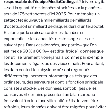
responsable de l’équipe MediaCoding.
:
L’Univers digital
—soit la quantité de données stockées sur la planète—
sera de 175 zettaoctets d’ici 2025. Pour mémoire, un
zettaoctet équivaut à mille milliards de milliards
d'octets, soit un milliard de disques durs d’un téraoctet.
Et alors que la croissance de ces données est
exponentielle, les capacités de stockage, elles, ne
suivent pas. Dans ces données, une partie—que l’on
estime de 60 % à 80 %— est dite ‘froide’ : données que
l’on utilise rarement, voire jamais, comme par exemple
les documents légaux ou des vieux emails. Pour autant,
les data center
Lieu physique où sont regroupés
différents équipements informatiques, tels que des
ordinateurs, des serveurs et dont la fonction principale
consiste à stocker des données.
sont obligés de les
conserver. Et certains présentent un bilan carbone
équivalent à celui d’une ville entière ! Ils doivent être
refroidis, leurs données doivent être migrées pour éviter