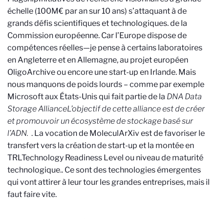
échelle (100M€ par an sur 10 ans) s’attaquant à de
grands défis scientifiques et technologiques.
de la
Commission européenne. Car l’Europe dispose de
compétences réelles—je pense à certains laboratoires
en Angleterre et en Allemagne, au projet européen
OligoArchive ou encore une start-up en Irlande. Mais
nous manquons de poids lourds – comme par exemple
Microsoft aux États-Unis qui fait partie de la
DNA Data
Storage Alliance
L’objectif de cette alliance est de créer
et promouvoir un écosystème de stockage basé sur
l’ADN.
. La vocation de MoleculArXiv
est de favoriser le
transfert vers la création de start-up et la montée en
TRL
Technology Readiness Level ou niveau de maturité
technologique.
. Ce sont des technologies émergentes
qui vont attirer à leur tour les grandes entreprises, mais il
faut faire vite.