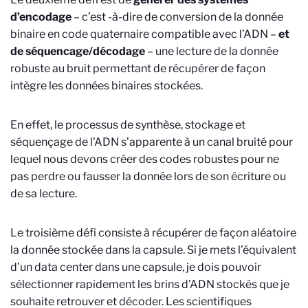
d’encodage
– c’est -à-dire de conversion de la donnée
binaire en code quaternaire compatible avec l’ADN –
et
de
séquencage/décodage
– une lecture de la donnée
robuste au bruit permettant de récupérer de façon
intègre les données binaires stockées.
En effet, le processus de synthèse, stockage et
séquençage de l’ADN s’apparente à un canal bruité pour
lequel nous devons créer des codes robustes pour ne
pas perdre ou fausser la donnée lors de son écriture ou
de sa lecture.
Le troisième défi consiste à récupérer de façon aléatoire
la donnée stockée dans la capsule. Si je mets l’équivalent
d’un data center dans une capsule, je dois pouvoir
sélectionner rapidement les brins d’ADN stockés que je
souhaite retrouver et décoder. Les scientifiques