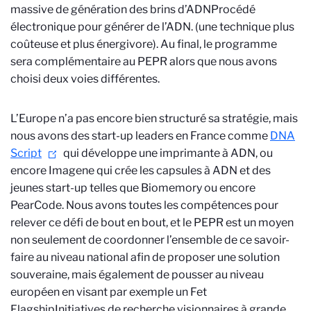
massive de génération des brins d’ADN
Procédé
électronique pour générer de l’ADN.
(une technique plus
coûteuse et plus énergivore). Au final, le programme
sera complémentaire au PEPR alors que nous avons
choisi deux voies différentes.
L’Europe n’a pas encore bien structuré sa stratégie, mais
nous avons des start-up leaders en France comme
DNA
Script
qui développe une imprimante à ADN, ou
encore Imagene qui crée les capsules à ADN et des
jeunes start-up telles que Biomemory ou encore
PearCode. Nous avons toutes les compétences pour
relever ce défi de bout en bout, et le PEPR est un moyen
non seulement de coordonner l’ensemble de ce savoir-
faire au niveau national afin de proposer une solution
souveraine, mais également de pousser au niveau
européen en visant par exemple un Fet
Flagship
Initiatives de recherche visionnaires à grande