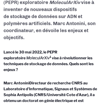
(PEPR) exploratoire
MoleculArXiv
vise à
inventer de nouveaux dispositifs
de stockage de données sur ADN et
polymères artificiels. Marc Antonini, son
coordinateur, en dévoile les enjeux et
objectifs.
Lancé le 30 mai 2022,
le PEPR
1
exploratoire
MoleculArXiv
vise à révolutionner les
techniques de stockage de données. Quels sont les
enjeux ?
Marc Antonini
Directeur de recherche CNRS au
Laboratoire d'Informatique, Signaux et Systèmes de
Sophia Antipolis (CNRS/Université Cote d’Azur), il a
obtenu un doctorat en génie électrique et est