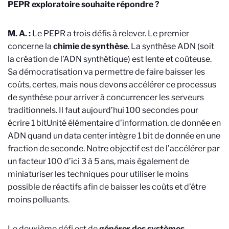
PEPR exploratoire souhaite répondre ?
M. A. :
Le PEPR a trois défis à relever.
Le premier
concerne la
chimie de synthèse
. La synthèse ADN (soit
la création de l’ADN synthétique) est lente et coûteuse.
Sa démocratisation va permettre de faire baisser les
coûts, certes, mais nous devons accélérer ce processus
de synthèse pour arriver à concurrencer les serveurs
traditionnels. Il faut aujourd’hui 100 secondes pour
écrire 1 bit
Unité élémentaire d’information.
de donnée en
ADN quand un data center intègre 1 bit de donnée en une
fraction de seconde. Notre objectif est de l’accélérer par
un facteur 100 d’ici 3 à 5 ans, mais également de
miniaturiser les techniques pour utiliser le moins
possible de réactifs afin de baisser les coûts et d’être
moins polluants.
Le deuxième défi est de
générer des systèmes