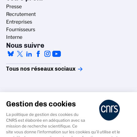
Presse
Recrutement
Entreprises
Fournisseurs
Interne
Nous suivre
Tous nos réseaux sociaux
Gestion des cookies
La politique de gestion des cookies du
Accessibilité - non conforme
CNRS est élaborée en adéquation avec sa
Crédits
mission de recherche scientifique. Ce
Gestion des cookies
site vous donne l’information sur les cookies qu’il utilise et le