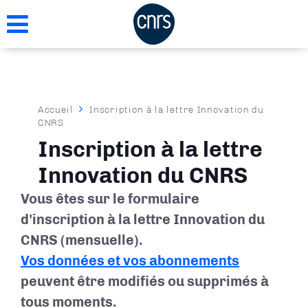
Aller
au
contenu
principal
Fil
Accueil
Inscription à la lettre Innovation du
CNRS
d'Ariane
Inscription à la lettre
Innovation du CNRS
Vous êtes sur le formulaire
d'inscription à la lettre Innovation du
CNRS (mensuelle).
Vos données et vos abonnements
peuvent être modifiés ou supprimés à
tous moments.