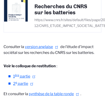
Recherches du CNRS
sur les batteries
https://www.cnrs.fr/sites/default/files/page/2
12/CNRS_ETUDE_IMPACT_SOCIETAL_BATTE
Consulter la
version anglaise
de l'étude d'impact
sociétal sur les recherches du CNRS sur les batteries.
Voir le colloque de restitution
:
ère
1
partie
e
2
partie
Et consulter la
synthèse de la table ronde
.