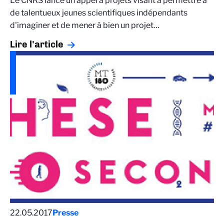
Le CNRS lance un appel à projets visant à permettre à
de talentueux jeunes scientifiques indépendants
d'imaginer et de mener à bien un projet…
Lire l'article
22.05.2017
Presse