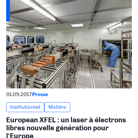
01.09.2017
Presse
Institutionnel
Matière
European XFEL : un laser à électrons
libres nouvelle génération pour
l'Europe