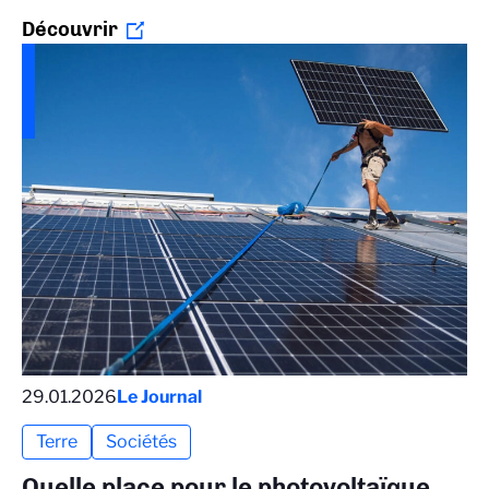
Découvrir
29.01.2026
Le Journal
Terre
Sociétés
Quelle place pour le photovoltaïque