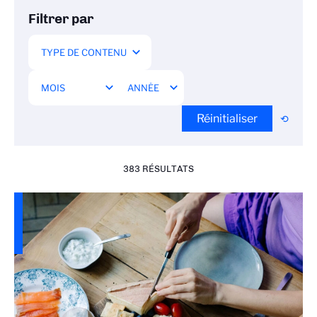
Filtrer par
Réinitialiser
383 RÉSULTATS