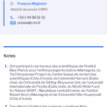
François Maginiot
Attaché de presse CNRS
+33 1 44 96 51 51
presse@cnrs.fr
Notes
Ont participé à ces travaux des scientifiques de l’Institut
Max-Planck pour l’anthropologie évolutive (Allemagne), du
Taï Chimpanzee Project du Centre Suisse de recherches
scientifiques (Côte d’Ivoire), de l’université Harvard (Etats-
Unis), de l’Université de Stirling (Royaume-Uni), de l’université
internationale de Floride (Etats-Unis), du World Wide Fund
for Nature (WWF ; République centrafricaine), de l’Institut
Robert Koch (Allemagne) et de l’Université Félix Houphouët
(Côte d'Ivoire).
Travaillant à l’Institut des sciences cognitives Marc