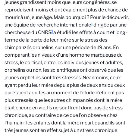
jeunes grandissent moins que leurs congénères, se
reproduisent moins et ont également plus de chance de
mourir à un jeune âge. Mais pourquoi ? Pour le découvrir,
1
une équipe de recherche internationale
dirigée par une
2
chercheuse du CNRS
a étudié les effets à court et long-
terme de la perte de leur mère sur le stress des
chimpanzés orphelins, sur une période de 19 ans. En
comparant les niveaux d’une hormone marqueuse du
stress, le cortisol, entre les individus jeunes et adultes,
orphelins ou non, les scientifiques ont observé que les
jeunes orphelins sont très stressés. Néanmoins, ceux
ayant perdu leur mère depuis plus de deux ans ou ceux
qui étaient adultes au moment de l’étude n’étaient pas
plus stressés que les autres chimpanzés dont la mère
était encore en vie. Ils ne souffrent donc pas de stress
chronique, au contraire de ce que l’on observe chez
l’humain : les enfants dont la mère meurt quand ils sont
très jeunes sont en effet sujet à un stress chronique