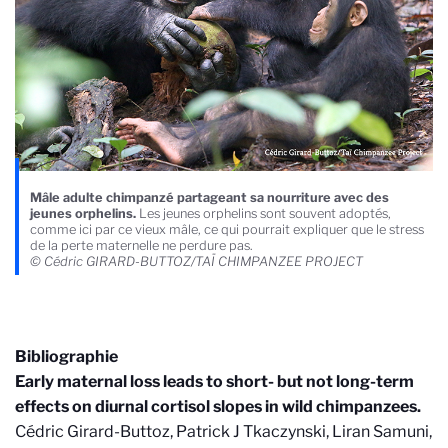
Mâle adulte chimpanzé partageant sa nourriture avec des
jeunes orphelins.
Les jeunes orphelins sont souvent adoptés,
comme ici par ce vieux mâle, ce qui pourrait expliquer que le stress
de la perte maternelle ne perdure pas.
© Cédric GIRARD-BUTTOZ/TAÏ CHIMPANZEE PROJECT
Bibliographie
Early maternal loss leads to short- but not long-term
effects on diurnal cortisol slopes in wild chimpanzees.
Cédric Girard-Buttoz, Patrick J Tkaczynski, Liran Samuni,