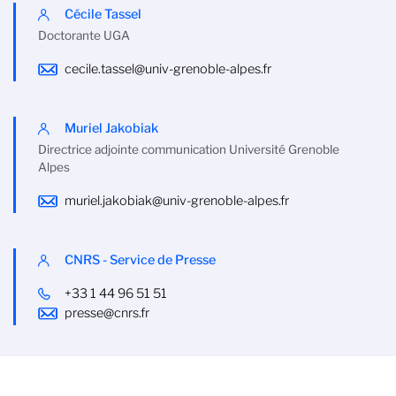
Cécile Tassel
Doctorante UGA
cecile.tassel@univ-grenoble-alpes.fr
Muriel Jakobiak
Directrice adjointe communication Université Grenoble
Alpes
muriel.jakobiak@univ-grenoble-alpes.fr
CNRS - Service de Presse
+33 1 44 96 51 51
presse@cnrs.fr