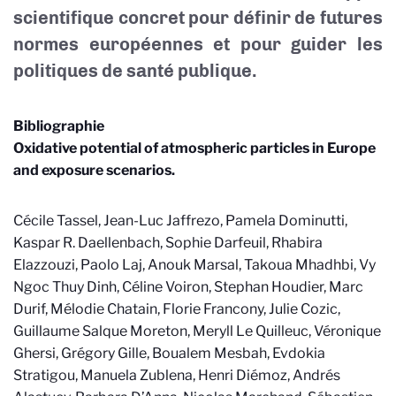
scientifique concret pour définir de futures
normes européennes et pour guider les
politiques de santé publique.
Bibliographie
Oxidative potential of atmospheric particles in Europe
and exposure scenarios.
Cécile Tassel, Jean-Luc Jaffrezo, Pamela Dominutti,
Kaspar R. Daellenbach, Sophie Darfeuil, Rhabira
Elazzouzi, Paolo Laj, Anouk Marsal, Takoua Mhadhbi, Vy
Ngoc Thuy Dinh, Céline Voiron, Stephan Houdier, Marc
Durif, Mélodie Chatain, Florie Francony, Julie Cozic,
Guillaume Salque Moreton, Meryll Le Quilleuc, Véronique
Ghersi, Grégory Gille, Boualem Mesbah, Evdokia
Stratigou, Manuela Zublena, Henri Diémoz, Andrés