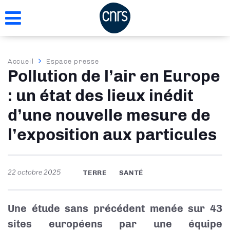
Aller
au
contenu
principal
Fil
Accueil
Espace presse
Pollution de l’air en Europe
d'Ariane
: un état des lieux inédit
d’une nouvelle mesure de
l’exposition aux particules
22 octobre 2025
TERRE
SANTÉ
Une étude sans précédent menée sur 43
sites européens par une équipe