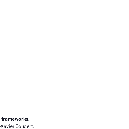
ic frameworks.
-Xavier Coudert.