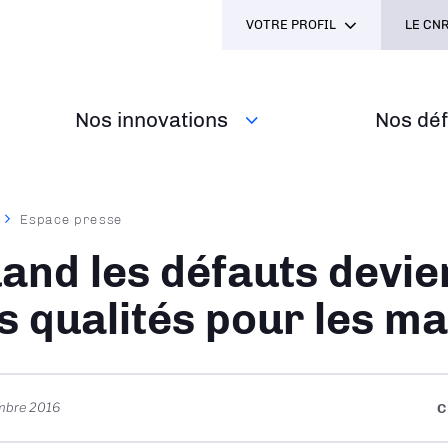
VOTRE PROFIL
LE CNR
Nos innovations
Nos défi
Espace presse
ane
and les défauts devi
s qualités pour les m
mbre 2016
C