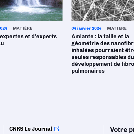
2024
MATIÈRE
04 janvier 2024
MATIÈRE
’expertes et d’experts
Amiante : la taille et la
au
géométrie des nanofib
inhalées pourraient êtr
seules responsables du
développement de fibr
pulmonaires
CNRS Le Journal
Votre pr