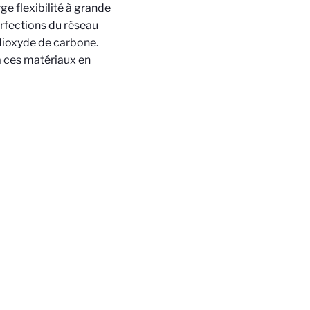
ge flexibilité à grande
erfections du réseau
 dioxyde de carbone.
à ces matériaux en