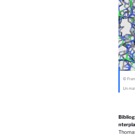
© Fran
Un mat
Biblio
nterpla
Thomas 