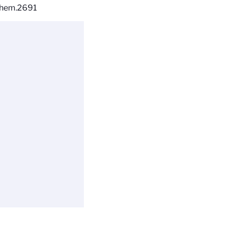
chem.2691