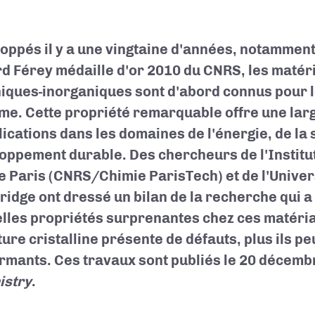
oppés il y a une vingtaine d'années, notamment
d Férey médaille d'or 2010 du CNRS, les matér
iques-inorganiques sont d'abord connus pour l
me. Cette propriété remarquable offre une larg
lications dans les domaines de l'énergie, de la 
oppement durable. Des chercheurs de l'Institu
e Paris (CNRS/Chimie ParisTech) et de l'Univer
idge ont dressé un bilan de la recherche qui a
lles propriétés surprenantes chez ces matéria
ture cristalline présente de défauts, plus ils p
rmants. Ces travaux sont publiés le 20 décem
istry
.