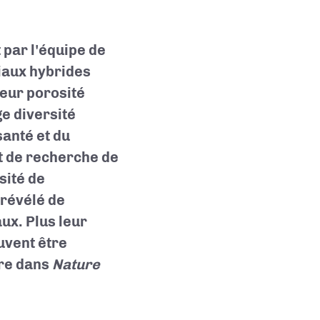
 par l'équipe de
iaux hybrides
eur porosité
e diversité
santé et du
t de recherche de
sité de
 révélé de
ux. Plus leur
euvent être
bre dans
Nature