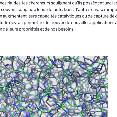
lines rigides, les chercheurs soulignent qu'ils possèdent une lar
, souvent couplée à leurs défauts. Dans d'autres cas, ces imp
lin augmentent leurs capacités catalytiques ou de capture de
tude devrait permettre de trouver de nouvelles applications 
n de leurs propriétés et de nos besoins.