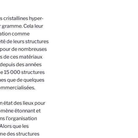
cristallines hyper-
r gramme. Cela leur
isation comme
é de leurs structures
s pour de nombreuses
s de ces matériaux
 depuis des années
de 15 000 structures
ques que de quelques
commercialisées.
 état des lieux pour
nomène étonnant et
ans l'organisation
Alors que les
me des structures