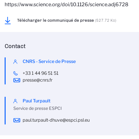
https://www.science.org/doi/10.1126/science.adj6728
Télécharger le communiqué de presse
(527.72 Ko)
Contact
CNRS - Service de Presse
+33 1 44 96 51 51
presse@cnrs.fr
Paul Turpault
Service de presse ESPCI
paul.turpault-dhuve@espci.psl.eu