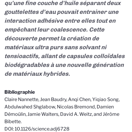
qu’une fine couche d’huile séparant deux
gouttelettes d’eau pouvait entrainer une
interaction adhésive entre elles tout en
empêchant leur coalescence. Cette
découverte permet la création de
matériaux ultra purs sans solvant ni
tensioactifs, allant de capsules colloïdales
biodégradables à une nouvelle génération
de matériaux hybrides.
Bibliographie
Claire Nannette, Jean Baudry, Anqi Chen, Yiqiao Song,
Abdulwahed Shglabow, Nicolas Bremond, Damien
Démoûlin, Jamie Walters, David A. Weitz, and Jérôme
Bibette.
DOI: 10.1126/science.adj6728