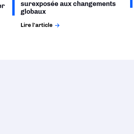
surexposée aux changements
er
globaux
Lire l'article