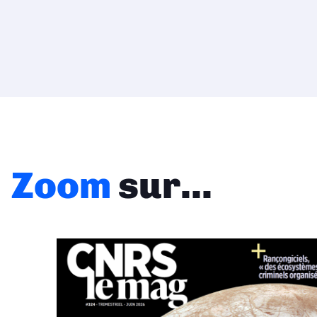
Zoom
sur...