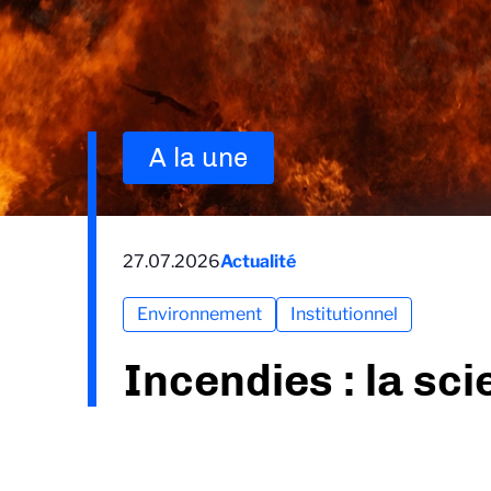
A la une
27.07.2026
Actualité
Environnement
Institutionnel
Incendies : la sc