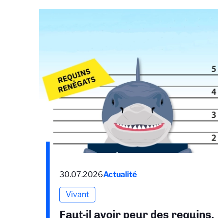
30.07.2026
Actualité
Vivant
Faut-il avoir peur des requins,