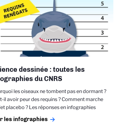
ience dessinée : toutes les
fographies du CNRS
rquoi les oiseaux ne tombent pas en dormant ?
t-il avoir peur des requins ? Comment marche
ffet placebo ? Les réponses en infographies
r les infographies