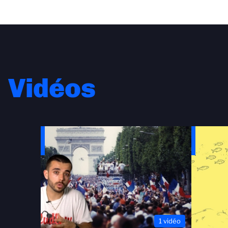
Vidéos
1 vidéo