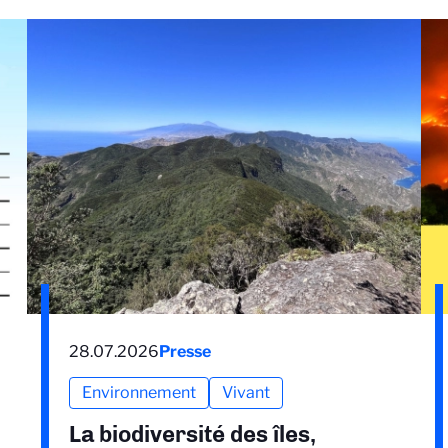
28.07.2026
Presse
Environnement
Vivant
La biodiversité des îles,