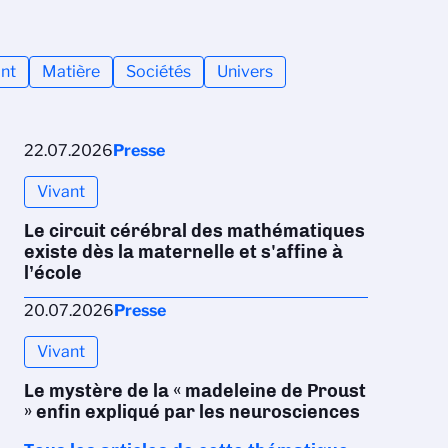
nt
Matière
Sociétés
Univers
22.07.2026
Presse
Vivant
Le circuit cérébral des mathématiques
existe dès la maternelle et s'affine à
l’école
20.07.2026
Presse
Vivant
Le mystère de la « madeleine de Proust
» enfin expliqué par les neurosciences