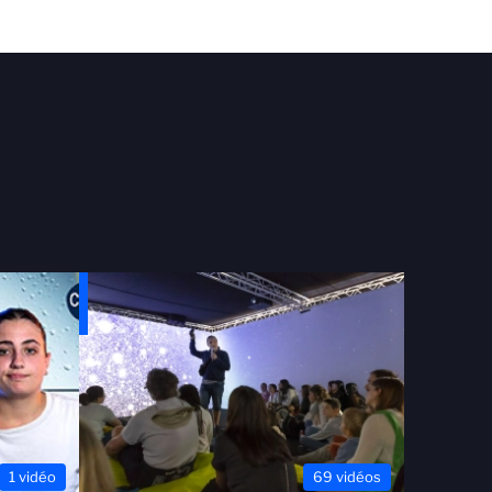
1 vidéo
69 vidéos