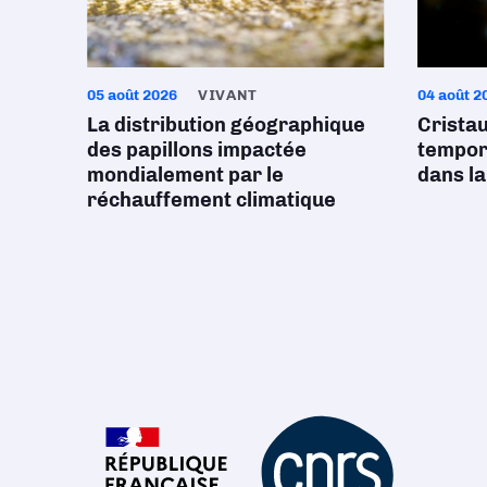
05 août 2026
VIVANT
04 août 2
La distribution géographique
Crista
des papillons impactée
tempore
mondialement par le
dans la
réchauffement climatique