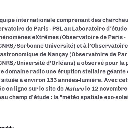
quipe internationale comprenant des chercheu
ervatoire de Paris - PSL au Laboratoire d’étude 
hénomènes eXtrêmes (Observatoire de Paris -
NRS/Sorbonne Université) et à l’Observatoire
astronomique de Nançay (Observatoire de Pari
NRS/Université d’Orléans) a observé pour la 
le domaine radio une éruption stellaire géante
e située à environ 133 années-lumière. Avec ce
e en ligne sur le site de
Nature
le 12 novembre
au champ d’étude : la
"météo spatiale exo-sola
graphie