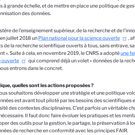
 à grande échelle, et de mettre en place une politique de gest
nnisation des données.
stère de l’enseignement supérieur, de la recherche et de l’inno
 en juillet 2018 un
Plan national pour la science ouverte
, a
ts de la recherche scientifique ouverts à tous, sans entrave, sa
t ». Suite à cela, en novembre 2019, le CNRS a adopté
une fe
 ouverte
qui comprend déjà un volet « données de la rech
nous entrons dans le concret.
ique, quelles sont les actions proposées ?
ous souhaitons développer une stratégie et une politique volont
nnées est avant tout piloté par les besoins des scientifiques
rsité des contextes disciplinaires. C’est parfois un véritable 
 nécessaire. Il faut donc faire évoluer les pratiques et les ment
per des outils pour la gestion, le partage, la préservation à lo
nées de recherche en conformité avec les principes FAIR.