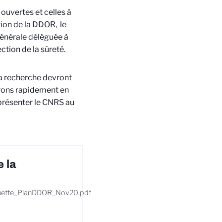
ouvertes et celles à
tion de la DDOR, le
générale déléguée à
ction de la sûreté.
la recherche devront
trons rapidement en
présenter le CNRS au
 la
laquette_PlanDDOR_Nov20.pdf