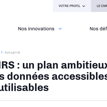
VOTRE PROFIL
LE CNR
Nos innovations
Nos défi
Actualité
ane
RS : un plan ambitieu
s données accessibles
utilisables