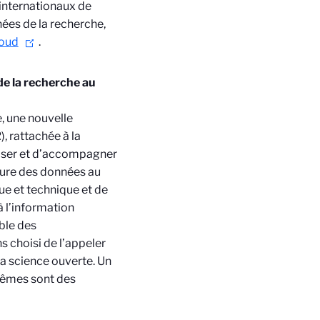
 internationaux de
nées de la recherche,
loud
.
de la recherche au
e, une nouvelle
, rattachée à la
poser et d’accompagner
rture des données au
que et technique et de
à l’information
ble des
s choisi de l’appeler
a science ouverte. Un
-mêmes sont des