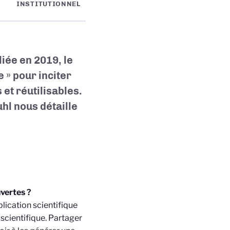
INSTITUTIONNEL
liée en 2019, le
 » pour inciter
et réutilisables.
hl nous détaille
vertes ?
lication scientifique
scientifique. Partager