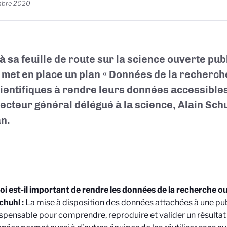
mbre 2020
 à sa feuille de route sur la science ouverte pub
met en place un plan « Données de la recherche
cientifiques à rendre leurs données accessibles 
recteur général délégué à la science, Alain Schu
an.
i est-il important de rendre les données de la recherche ou
chuhl :
La mise à disposition des données attachées à une pub
ispensable pour comprendre, reproduire et valider un résultat 