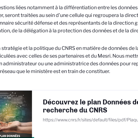
stions liées notamment à la différentiation entre les données 
r, seront traitées au sein d’une cellule qui regroupera la direc
nnaire sécurité défense et des représentants de la direction 
ation, de la délégation à la protection des données et de la dire
la stratégie et la politique du CNRS en matière de données de 
ticulées avec celles de ses partenaires et du Mesri. Nous met
n administrateur ou une administratrice des données pour re
 réseau que le ministère est en train de constituer.
Découvrez le plan Données de
recherche du CNRS
https://www.cnrs.fr/sites/default/files/pdf/P