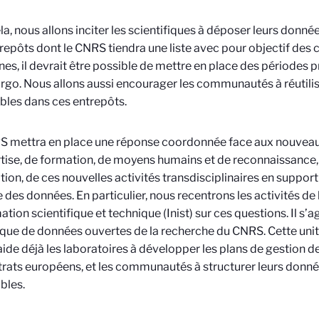
la, nous allons inciter les scientifiques à déposer leurs donnée
repôts dont le CNRS tiendra une liste avec pour objectif des ce
ines, il devrait être possible de mettre en place des périodes 
go. Nous allons aussi encourager les communautés à réutilis
bles dans ces entrepôts.
S mettra en place une réponse coordonnée face aux nouveau
tise, de formation, de moyens humains et de reconnaissanc
ation, de ces nouvelles activités transdisciplinaires en support
 des données. En particulier, nous recentrons les activités de l
ation scientifique et technique (Inist) sur ces questions. Il s’agi
tique de données ouvertes de la recherche du CNRS. Cette uni
ide déjà les laboratoires à développer les plans de gestion 
trats européens, et les communautés à structurer leurs donnée
bles.