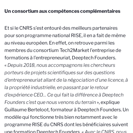
Un consortium aux compétences complémentaires
Et si le CNRS s’est entouré des meilleurs partenaires
pour son programme national RISE, il en a fait de même
au niveau européen. En effet, on retrouve parmi les
membres du consortium Tech2Market l’entreprise de
formations à l’entrepreneuriat, Deeptech Founders.
«
Depuis 2018, nous accompagnons les chercheurs
porteurs de projets scientifiques sur des questions
d’entrepreneuriat allant de la négociation d’une licence, à
la propriété industrielle, en passant par le retour
d’expérience CEO… Ce qui fait la différence à Deeptech
Founders c’est que nous venons du terrain
», explique
Guillaume Berteloot, formateur à Deeptech Founders. Un
modèle qui fonctionne très bien notamment avec le
programme RISE du CNRS dont les bénéficiaires suivent
une formation Deeptech Founders. «
Avec le CNRS, nous