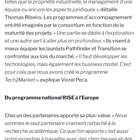
telles que la propriété industrielle, le management d’une
équipe ou encore les aspects juridiques
», détaille
Thomas Ribeiro. Les programmes d’accompagnement
ont été imaginés par le consortium en fonction de la
maturité des projets. «
Une partie se dédie à l’exploration
et une autre sert à aller plus en profondeur.
» Ils visent à
mieux équiper les lauréats Pathfinder et Transition se
confronter aux lois du marché. «
Il faut développer les
technologies, mais également les business model. C’est
pour cela que nous avons créé le programme
Tech2Market
», explique Viorel Peca.
Du programme national RISE à l’Europe
Chacun des partenaires apporte sa plus-value. «
Nous
sommes le seul partenaire vraiment rattaché à la
recherche académique. Ce que l’on apporte c’est aussi
notre expertise à travailler avec des chercheuses et des