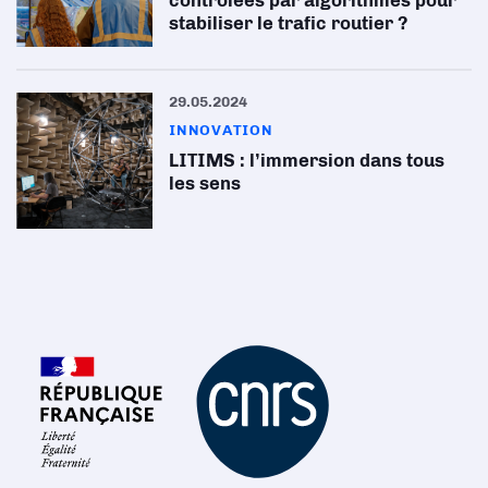
contrôlées par algorithmes pour
stabiliser le trafic routier ?
29.05.2024
INNOVATION
LITIMS : l’immersion dans tous
les sens