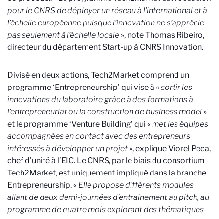
pour le CNRS de déployer un réseau à l’international et à
l’échelle européenne puisque l’innovation ne s’apprécie
pas seulement à l’échelle locale
», note Thomas Ribeiro,
directeur du département Start-up à CNRS Innovation.
Divisé en deux actions, Tech2Market comprend un
programme ‘Entrepreneurship’ qui vise à «
sortir les
innovations du laboratoire grâce à des formations à
l’entrepreneuriat ou la construction de business model
»
et le programme ‘Venture Building’ qui «
met les équipes
accompagnées en contact avec des entrepreneurs
intéressés à développer un projet
», explique Viorel Peca,
chef d’unité à l’EIC. Le CNRS, par le biais du consortium
Tech2Market, est uniquement impliqué dans la branche
Entrepreneurship. «
Elle propose différents modules
allant de deux demi-journées d’entrainement au pitch, au
programme de quatre mois explorant des thématiques