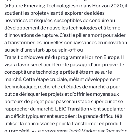
(« Future Emerging Technologies ») dans Horizon 2020, il
soutient les projets visant à explorer des idées
novatrices et risquées, susceptibles de conduire au
développement de nouvelles technologies et à terme
d’innovations de rupture. C’est le pilier amont pour aider
à transformer les nouvelles connaissances en innovation
au sein d’une start-up ou spin-off.
ou
Transition
Nouveauté du programme Horizon Europe. Il
vise à favoriser et accélérer le passage d’une preuve de
concept à une technologie prête à être mise sur le
marché. Cette étape cruciale, mêlant développement
technologique, recherche et études de marché a pour
but de dérisquer les projets et d’offrir les moyens aux
porteurs de projet pour passer au stade supérieur et se
rapprocher du marché. L’EIC Transition vient supplanter
un déficit typiquement européen : la grande difficulté à
utiliser la connaissance pour la transformer en produit
ou procédé.
. «
Le programme Tech2Market est l’occasion