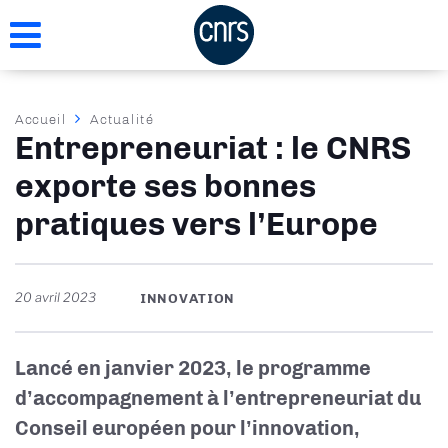
Aller
au
contenu
principal
Fil
Accueil
Actualité
Entrepreneuriat : le CNRS
d'Ariane
exporte ses bonnes
pratiques vers l’Europe
20 avril 2023
INNOVATION
Lancé en janvier 2023, le programme
d’accompagnement à l’entrepreneuriat du
Conseil européen pour l’innovation,