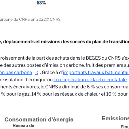
 carbone du CNRS en 2022© CNRS
, déplacements et missions : les succès du plan de transiti
roissement de la part des achats dans le BEGES du CNRS s’e
se des autres postes d’émission carbone, fruit des premiers 
ion bas carbone
. Grâce à d’
importants travaux bâtimentai
re isolation thermique ou
la récupération de la chaleur fatale
ments énergivores, le CNRS a diminué de 6 % ses consommat
 % pour le gaz, 14 % pour les réseaux de chaleur et 16 % pour l