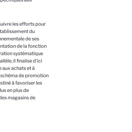
vre les efforts pour
établissement du
onnementale de ses
ntation de la fonction
gration systématique
le, il finalise d’ici
e aux achats et à
er schéma de promotion
iné à favoriser les
lus en plus de
 des magasins de