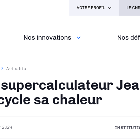
VOTRE PROFIL
LE CNR
Nos innovations
Nos défi
Actualité
ane
 supercalculateur Je
cycle sa chaleur
er 2024
INSTITUT