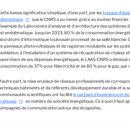
ette baisse significative s’explique, d’une part, par les
travaux d’isol
âtimentaire
que le CNRS a pu mener grâce au soutien financier d
’exemple du Laboratoire d’analyse et d’architecture des systèmes
st emblématique. Jusqu’en 2023, 80 % de la consommation énergét
aboratoire d’informatique toulousain provenait de sa salle blanche. 
e panneaux photovoltaïques et de registres modulants sur les sys
entilation, à l’installation d’un système de récupération de chaleur et
upervision de ses dépenses énergétiques, le LAAS-CNRS a diminué 
onsommation de 37% pour l’électricité et de 80 % pour le gaz, par 
’autre part, la mise en place de réseaux professionnels de corresp
echniques bâtiments et de référents développement durable et la sen
ommunautés scientifiques ont facilité
le partage d’expérience et d
ratiques
en matière de sobriété énergétique. Ce à quoi il faut aj
campagnes de communication autour des écogestes.