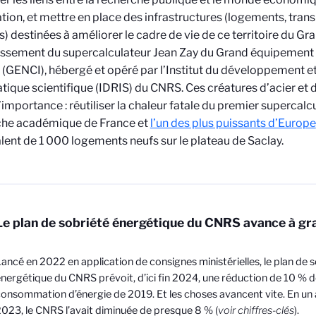
ation, et mettre en place des infrastructures (logements, tran
s) destinées à améliorer le cadre de vie de ce territoire du Gra
dissement du
supercalculateur Jean Zay du Grand équipement n
f (GENCI), hébergé et opéré par l’Institut du développement e
tique scientifique (IDRIS) du CNRS
. Ces créatures d’acier et
’importance : réutiliser la chaleur fatale du premier supercalc
che académique de France et
l’un des plus puissants d’Europe
alent de 1 000 logements neufs sur le plateau de Saclay.
Le plan de sobriété énergétique du CNRS avance à gr
ancé en 2022 en application de consignes ministérielles, le plan de 
nergétique du CNRS prévoit, d’ici fin 2024, une réduction de 10 % d
onsommation d’énergie de 2019. Et les choses avancent vite. En un an
023, le CNRS l’avait diminuée de presque 8 % (
voir chiffres-clés
).