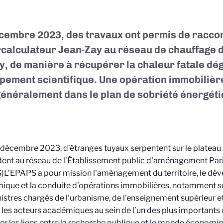
cembre 2023, des travaux ont permis de raccor
calculateur Jean-Zay au réseau de chauffage d
y, de manière à récupérer la chaleur fatale dé
ipement scientifique. Une opération immobilière
généralement dans le plan de sobriété énergét
décembre 2023, d’étranges tuyaux serpentent sur le plateau 
ent au réseau de l’Établissement public d'aménagement Par
)
L’EPAPS a pour mission l'aménagement du territoire, le d
que et la conduite d’opérations immobilières, notamment sou
istres chargés de l'urbanisme, de l'enseignement supérieur et 
 les acteurs académiques au sein de l’un des plus importan
er les liens entre la recherche publique et le monde économ