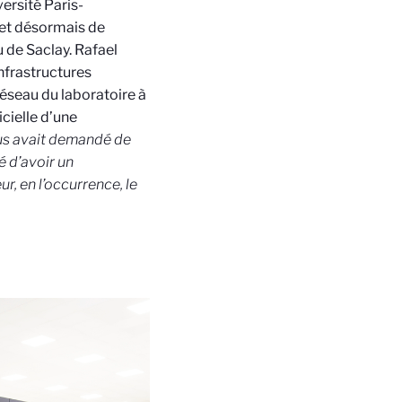
ersité Paris-
rmet désormais de
u de Saclay. Rafael
nfrastructures
éseau du laboratoire à
icielle d’une
s avait demandé de
é d’avoir un
, en l’occurrence, le