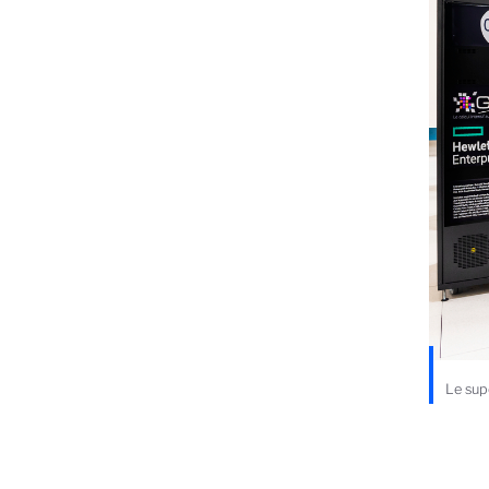
Le sup