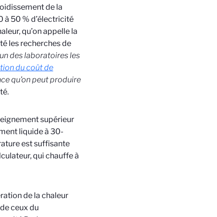
roidissement de la
 à 50 % d’électricité
aleur, qu’on appelle la
nté les recherches de
’un des laboratoires les
tion du coût de
nce qu’on peut produire
té.
nseignement supérieur
ement liquide à 30-
ature est suffisante
culateur, qui chauffe à
ration de la chaleur
 de ceux du