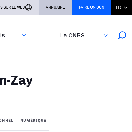
S SUR LE WEB
ANNUAIRE
FAIRE UN DON
FR
s‎
Le CNRS
an-Zay
IONNEL
NUMÉRIQUE