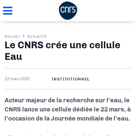
Aller
au
contenu
principal
Fil
Accueil
Actualité
Le CNRS crée une cellule
d'Ariane
Eau
22 mars 2021
INSTITUTIONNEL
Acteur majeur de la recherche sur l’eau, le
CNRS lance une cellule dédiée le 22 mars, à
l’occasion de la Journée mondiale de l’eau.