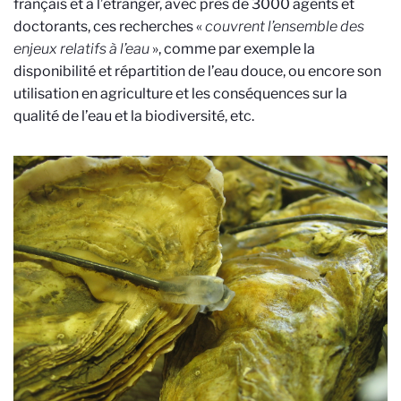
français et à l’étranger, avec près de 3000 agents et
doctorants, ces recherches «
couvrent l’ensemble des
enjeux relatifs à l’eau
», comme par exemple la
disponibilité et répartition de l’eau douce, ou encore son
utilisation en agriculture et les conséquences sur la
qualité de l’eau et la biodiversité, etc.