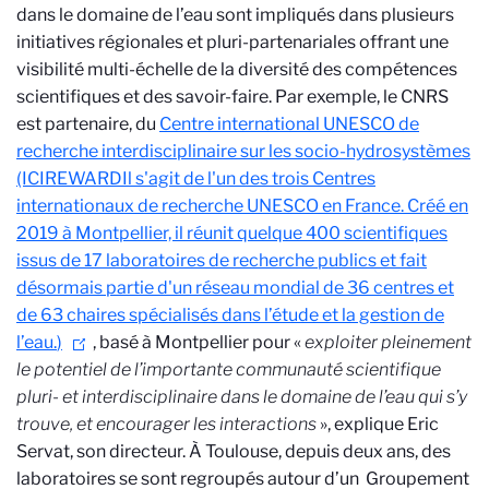
dans le domaine de l’eau sont impliqués dans plusieurs
initiatives régionales et pluri-partenariales offrant une
visibilité multi-échelle de la diversité des compétences
scientifiques et des savoir-faire.
Par exemple, le CNRS
est partenaire, du
Centre international UNESCO de
recherche interdisciplinaire sur les socio-hydrosystèmes
(ICIREWARD
Il s'agit de l'un des trois Centres
internationaux de recherche UNESCO en France. Créé en
2019 à Montpellier, il réunit quelque 400 scientifiques
issus de 17 laboratoires de recherche publics et fait
désormais partie d'un réseau mondial de 36 centres et
de 63 chaires spécialisés dans l’étude et la gestion de
l’eau.
)
, basé à Montpellier pour «
exploiter pleinement
le potentiel de l’importante communauté scientifique
pluri- et interdisciplinaire dans le domaine de l’eau qui s’y
trouve, et encourager les interactions
», explique Eric
Servat, son directeur.
À Toulouse, depuis deux ans, des
laboratoires se sont regroupés autour d’un Groupement