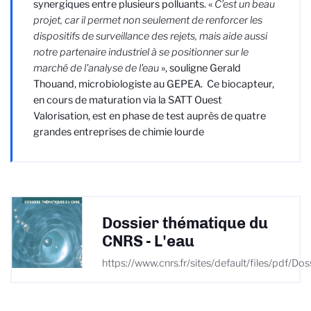
synergiques entre plusieurs polluants. «
C’est un beau
projet, car il permet non seulement de renforcer les
dispositifs de surveillance des rejets, mais aide aussi
notre partenaire industriel à se positionner sur le
marché de l'analyse de l'eau
», souligne Gerald
Thouand, microbiologiste au GEPEA. Ce biocapteur,
en cours de maturation
via la SATT Ouest
Valorisation
, est
en phase de test
auprès de quatre
grandes entreprises de chimie lourde
Dossier thématique du
CNRS - L'eau
https://www.cnrs.fr/sites/default/files/pd