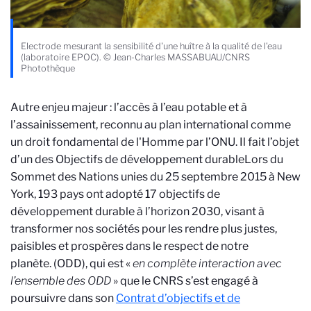
Electrode mesurant la sensibilité d'une huître à la qualité de l'eau
(laboratoire EPOC). © Jean-Charles MASSABUAU/CNRS
Photothèque
Autre enjeu majeur : l’accès à l’eau potable et à
l’assainissement, reconnu au plan international comme
un droit fondamental de l'Homme par l’ONU. Il fait l’objet
d’un des Objectifs de développement durable
Lors du
Sommet des Nations unies du 25 septembre 2015 à New
York, 193 pays ont adopté 17 objectifs de
développement durable à l’horizon 2030, visant à
transformer nos sociétés pour les rendre plus justes,
paisibles et prospères dans le respect de notre
planète.
(ODD), qui est «
en complète interaction avec
l’ensemble des ODD
» que le CNRS s’est engagé à
poursuivre dans son
Contrat d’objectifs et de