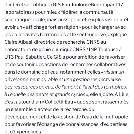
d’intérêt scientifique (GIS Eau Toulouse
Regroupant 17
laboratoires.
) pour mieux fédérer la communauté
scientifique locale, mais aussi pour être « plus visible », et
avoir un « affichage fort en région » pour
échanger avec
les collectivités territoriales et le secteur privé, explique
Claire Albasi, directrice de recherche CNRS au
Laboratoire de génie chimique
CNRS / INP Toulouse /
UT3 Paul Sabatier.
.
Ce GIS a pour ambition de favoriser
et de soutenir des actions de recherches collaboratives
dans le domaine de l’eau, notamment celles «
visant un
développement durable et une gestion respectueuse
des ressources en eau, de l’amont à l’aval des territoires,
à l’échelle des petits et grands cycles
», elle ajoute.
À Lille,
c’est autour d’un « Collectif Eau » que se sont rassemblés
un ensemble d’acteur de la recherche, du
développement et de la gestion de l’eau de la métropole
pour favoriser l’échange de connaissances, d’expertises
et d’expériences.