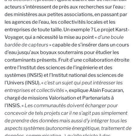
acteurs s’intéressent de près aux recherches sur l’eau :
des ministères aux petites associations, en passant par
les agences de l’eau, les collectivités locales et les
entreprises de toute taille.
Un exemple ? Le projet Karst-
Voyager, qui a nécessité la mise au point «
d’une boule
bardée de capteurs
» capable de s’insérer dans un cours
d’eau jusqu’aux boyaux souterrains pour étudier les
contaminants présents. Fruit d’une collaboration étroite
entre l’Institut des sciences de l’ingénierie et des
systèmes (INSIS) et l’Institut national des sciences de
l’Univers (INSU), «
c’est un sujet qui peut intéresser les
entreprises et collectivités
», explique Alain Foucaran,
chargé de missions Valorisation et Partenariats à
l'INSIS. «
Les communautés doivent échanger pour
concevoir de tels projets car il ne s’agit pas simplement
de prendre des données mais aussi d’y intégrer tous les
aspects systèmes (autonomie énergétique, traitement de
données, communication…), qu’elle résiste à des