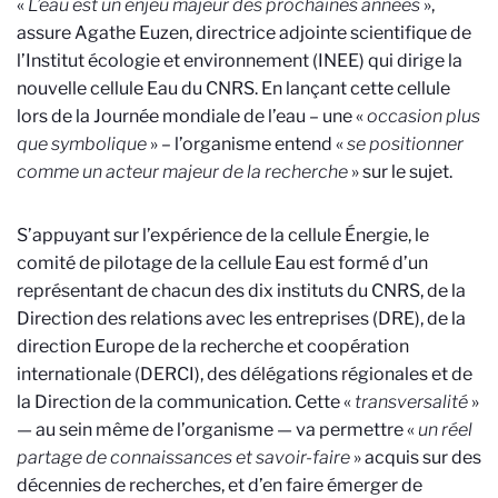
«
L’eau est un enjeu majeur des prochaines années
»,
assure Agathe Euzen, directrice adjointe scientifique de
l’Institut écologie et environnement (INEE) qui dirige la
nouvelle cellule Eau du CNRS. En lançant cette cellule
lors de la Journée mondiale de l’eau – une «
occasion plus
que symbolique
» – l’organisme entend «
se positionner
comme un acteur majeur de la recherche
» sur le sujet.
S’appuyant sur l’expérience de la cellule Énergie, le
comité de pilotage de la cellule Eau est formé d’un
représentant de chacun des dix instituts du CNRS, de la
Direction des relations avec les entreprises (DRE), de la
direction Europe de la recherche et coopération
internationale (DERCI), des délégations régionales et de
la Direction de la communication. Cette «
transversalité
»
— au sein même de l’organisme — va permettre «
un réel
partage de connaissances et savoir-faire
» acquis sur des
décennies de recherches, et d’en faire émerger de