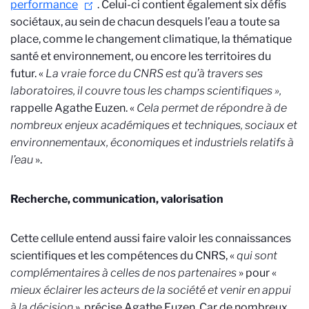
performance
. Celui-ci contient également six défis
sociétaux, au sein de chacun desquels l’eau a toute sa
place, comme le changement climatique, la thématique
santé et environnement, ou encore les territoires du
futur. «
La vraie force du CNRS est qu’à travers ses
laboratoires, il couvre tous les champs scientifiques »,
rappelle Agathe Euzen. «
Cela permet de répondre à de
nombreux
enjeux académiques et techniques, sociaux et
environnementaux, économiques et industriels relatifs à
l’eau
».
Recherche, communication, valorisation
Cette cellule entend aussi faire valoir les connaissances
scientifiques et les compétences du CNRS, «
qui sont
complémentaires à celles de nos partenaires
» pour «
mieux
éclairer les acteurs de la société et venir en appui
à la décision
», précise Agathe Euzen. Car de nombreux