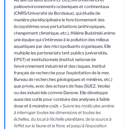
Au sein du laboratoire EPOC
Environnements et
paléoenvironnements océaniques et continentaux
(CNRS/Université de Bordeaux).
qui étudie de
manière pluridisciplinaire le fonctionnement des
écosystèmes sous perturbations (anthropiques,
changement climatique, etc.), Hélène Budzinski anime
une équipe qui s’intéresse à la pollution des milieux
aquatiques par des micropolluants organiques. Elle
multiplie les partenariats tant publics (universités,
EPST) et institutionnels (Institut national de
l'environnement industriel et des risques, Institut
français de recherche pour l'exploitation de la mer,
Bureau de recherches géologiques et minières, etc.)
que privés, avec des acteurs de l’eau (SUEZ, Veolia)
ou des industriels comme Danone. Elle développe
aussi des outils pour conduire des analyses à faible
dose et à moindre coût. «
Suivre les molécules amène
à interroger toutes les dimensions et toutes les
échelles, du local à l’échelle planétaire, de la source à
l’effet sur la faune et la flore, et jusqu’à l'exposition