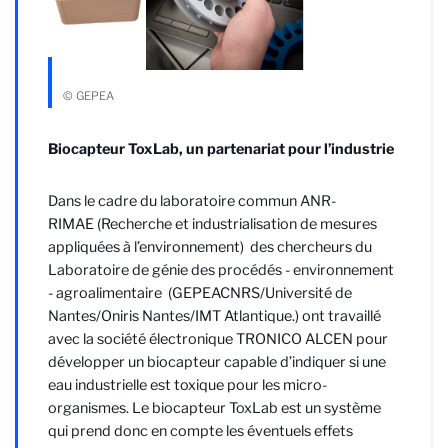
© GEPEA
Bio
capteur ToxLab, un partenariat pour l’industrie
Dans le cadre du laboratoire commun
ANR-
RIMAE
(Recherche et industrialisation de mesures
appliquées à l’environnement)
des chercheurs du
Laboratoire de génie des procédés - environnement
- agroalimentaire (GEPEA
CNRS/Université de
Nantes/Oniris Nantes/IMT Atlantique.
) ont travaillé
avec la société électronique TRONICO
ALCEN
pour
développer un biocapteur
capable d’indiquer si une
eau industrielle est toxique pour les micro-
organismes. Le biocapteur
ToxLab
est un système
qui prend donc en compte les éventuels effets