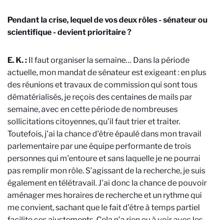
Pendant la crise, lequel de vos deux rôles - sénateur ou
scientifique - devient prioritaire ?
E. K. :
Il faut organiser la semaine… Dans la période
actuelle, mon mandat de sénateur est exigeant : en plus
des réunions et travaux de commission qui sont tous
dématérialisés, je reçois des centaines de mails par
semaine, avec en cette période de nombreuses
sollicitations citoyennes, qu’il faut trier et traiter.
Toutefois, j’ai la chance d’être épaulé dans mon travail
parlementaire par une équipe performante de trois
personnes qui m’entoure et sans laquelle je ne pourrai
pas remplir mon rôle. S’agissant de la recherche, je suis
également en télétravail. J’ai donc la chance de pouvoir
aménager mes horaires de recherche et un rythme qui
me convient, sachant que le fait d’être à temps partiel
facilite ces ajustements. Cela n’a rien eu à voir avec les