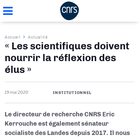
Aller
au
contenu
principal
Fil
Accueil
Actualité
« Les scientifiques doivent
d'Ariane
nourrir la réflexion des
élus »
19 mai 2020
INSTITUTIONNEL
Le directeur de recherche CNRS Eric
Kerrouche est également sénateur
socialiste des Landes depuis 2017. Il nous