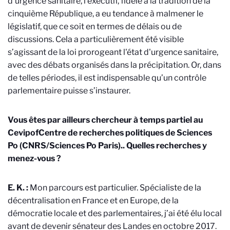
d’urgence sanitaire, l’exécutif, fidèle à la tradition de la
cinquième République, a eu tendance à malmener le
législatif, que ce soit en termes de délais ou de
discussions. Cela a particulièrement été visible
s’agissant de la loi prorogeant l'état d'urgence sanitaire,
avec des débats organisés dans la précipitation. Or, dans
de telles périodes, il est indispensable qu’un contrôle
parlementaire puisse s’instaurer.
Vous êtes par ailleurs chercheur à temps partiel au
Cevipof
Centre de recherches politiques de Sciences
Po (CNRS/Sciences Po Paris).
. Quelles recherches y
menez-vous ?
E. K. :
Mon parcours est particulier. Spécialiste de la
décentralisation en France et en Europe, de la
démocratie locale et des parlementaires, j’ai été élu local
avant de devenir sénateur des Landes en octobre 2017.