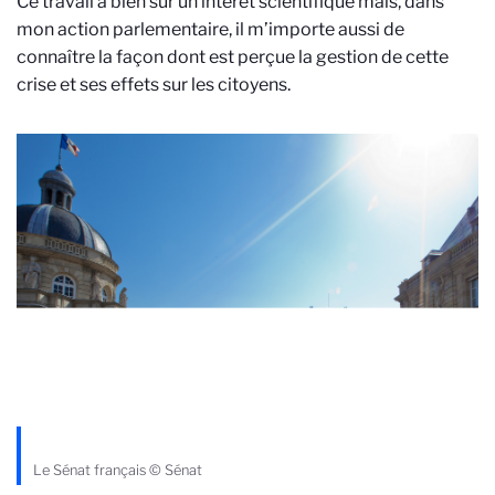
Ce travail a bien sûr un intérêt scientifique mais, dans
mon action parlementaire, il m’importe aussi de
connaître la façon dont est perçue la gestion de cette
crise et ses effets sur les citoyens.
Le Sénat français © Sénat