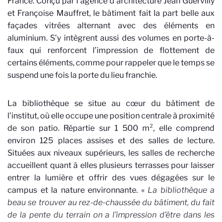
France. Conçu par l’agence d’architecture Jean Guervilly
et Françoise Mauffret, le bâtiment fait la part belle aux
façades vitrées alternant avec des éléments en
aluminium. S’y intègrent aussi des volumes en porte-à-
faux qui renforcent l’impression de flottement de
certains éléments, comme pour rappeler que le temps se
suspend une fois la porte du lieu franchie.
La bibliothèque se situe au cœur du bâtiment de
l’institut, où elle occupe une position centrale à proximité
de son patio. Répartie sur 1 500 m², elle comprend
environ 125 places assises et des salles de lecture.
Situées aux niveaux supérieurs, les salles de recherche
accueillent quant à elles plusieurs terrasses pour laisser
entrer la lumière et offrir des vues dégagées sur le
campus et la nature environnante. «
La bibliothèque a
beau se trouver au rez-de-chaussée du bâtiment, du fait
de la pente du terrain on a l’impression d’être dans les