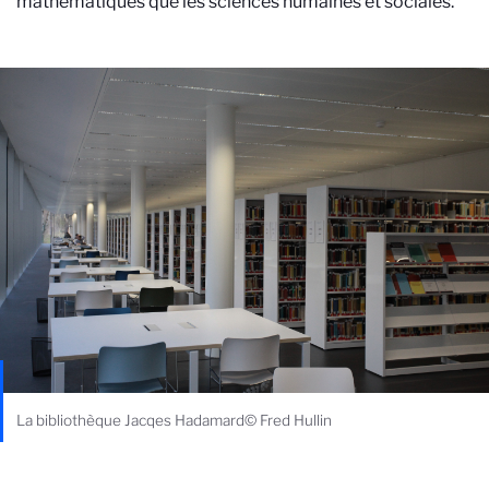
mathématiques que les sciences humaines et sociales.
La bibliothèque Jacqes Hadamard© Fred Hullin