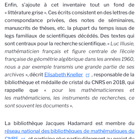
Enfin, s’ajoute à cet inventaire tout un fond de
« littérature grise ». Ces écrits consistent en des lettres de
correspondance privées, des notes de séminaires,
manuscrits de thèses, etc. la plupart du temps issus de
legs familiaux de scientifiques décédés. Des textes qui
sont centraux pour la recherche scientifique. «
Luc Illusie,
mathématicien français et figure centrale de l’école
française de géométrie algébrique dans les années 1960,
nous a par exemple transmis une grande partie de ses
archives
», décrit
Elisabeth Kneller
, responsable de la
bibliothèque et médaille de cristal du CNRS en 2018, qui
rappelle que «
pour les
mathématiciennes et
les
mathématiciens, les instruments de recherches, ce
sont souvent les documents
».
La bibliothèque Jacques Hadamard est membre du
réseau national des bibliothèques de mathématiques du
CNRS
et participe plus particulièrement au projet du