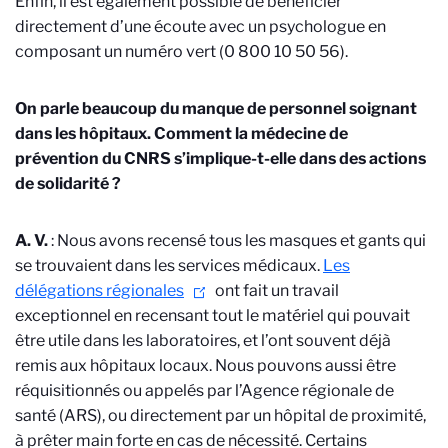
Enfin, il est également possible de bénéficier
directement d’une écoute avec un psychologue en
composant un numéro vert (0 800 10 50 56).
On parle beaucoup du manque de personnel soignant
dans les hôpitaux. Comment la médecine de
prévention du CNRS s’implique-t-elle dans des actions
de solidarité ?
A. V.
: Nous avons recensé tous les masques et gants qui
se trouvaient dans les services médicaux.
Les
délégations régionales
ont fait un travail
exceptionnel en recensant tout le matériel qui pouvait
être utile dans les laboratoires, et l’ont souvent déjà
remis aux hôpitaux locaux. Nous pouvons aussi être
réquisitionnés ou appelés par l’Agence régionale de
santé (ARS), ou directement par un hôpital de proximité,
à prêter main forte en cas de nécessité. Certains