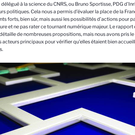
 délégué à la science du CNRS, ou Bruno Sportisse, PDG d’Inri
rs politiques. Cela nous a permis d’évaluer la place de la Fra
ts forts, bien sûr, mais aussi les possibilités d’actions pour p
ure et ne pas rater ce tournant numérique majeur. Le rapport q
 détaille de nombreuses propositions, mais nous avons pris l
s acteurs principaux pour vérifier qu’elles étaient bien accuei
s.