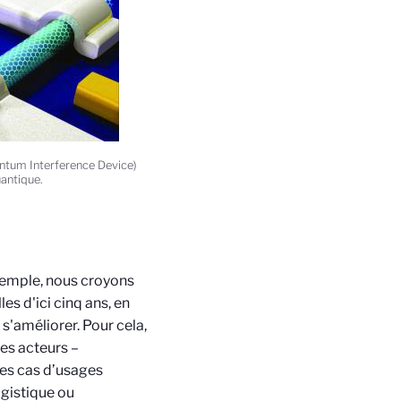
ntum Interference Device)
uantique.
xemple, nous croyons
es d'ici cinq ans, en
s'améliorer. Pour cela,
es acteurs –
les cas d’usages
ogistique ou