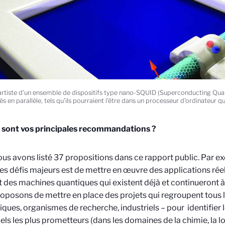
artiste d'un ensemble de dispositifs type nano-SQUID (Superconducting Qua
s en parallèle, tels qu'ils pourraient l'être dans un processeur d'ordinateur q
s sont vos principales recommandations ?
us avons listé 37 propositions dans ce rapport public. Par e
es défis majeurs est de mettre en œuvre des applications réell
nt des machines quantiques qui existent déjà et continueront à 
oposons de mettre en place des projets qui regroupent tous l
fiques, organismes de recherche, industriels – pour identifier 
iels les plus prometteurs (dans les domaines de la chimie, la l