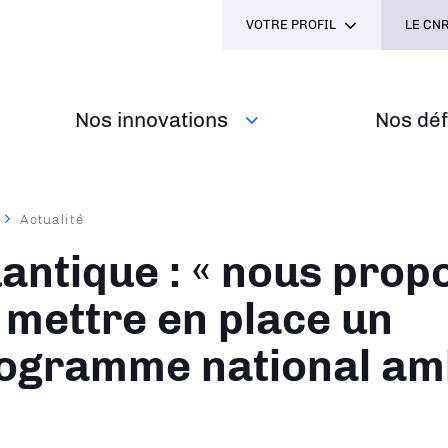
VOTRE PROFIL
LE CNR
Nos innovations
Nos défi
Actualité
ane
antique : « nous prop
 mettre en place un
ogramme national am