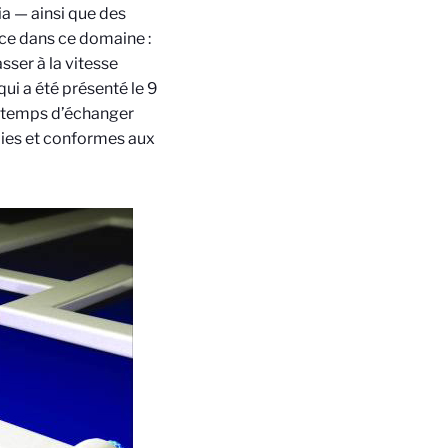
a — ainsi que des
nce dans ce domaine :
asser à la vitesse
ui a été présenté le 9
e temps d’échanger
llies et conformes aux