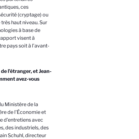
ntiques, ces
sécurité (cryptage) ou
 très haut niveau. Sur
hnologies à base de
rapport visent à
re pays soit à l’avant-
de l’étranger, et Jean-
omment avez-vous
u Ministère de la
ère de l'Économie et
e d’entretiens avec
s, des industriels, des
in Schuhl, directeur