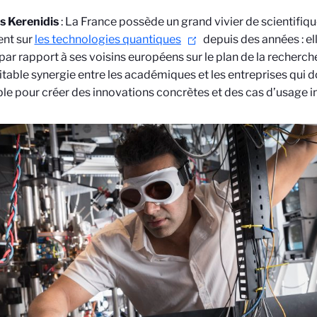
s Kerenidis
: La France possède un grand vivier de scientifiqu
lent sur
les technologies quantiques
depuis des années : el
par rapport à ses voisins européens sur le plan de la recherch
itable synergie entre les académiques et les entreprises qui do
e pour créer des innovations concrètes et des cas d’usage in