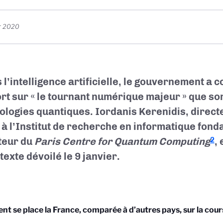
er 2020
 l’intelligence artificielle, le gouvernement a
rt sur « le tournant numérique majeur » que son
ologies quantiques. Iordanis Kerenidis, direc
à l’Institut de recherche en informatique fon
teur du
Paris Centre for Quantum Computing
,
2
texte dévoilé le 9 janvier.
 se place la France, comparée à d’autres pays, sur la cour