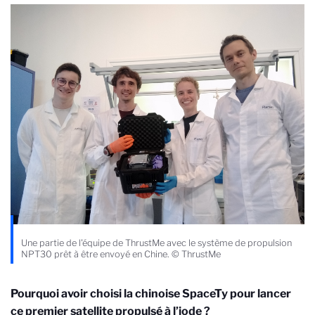
Une partie de l'équipe de ThrustMe avec le système de propulsion
NPT30 prêt à être envoyé en Chine. © ThrustMe
Pourquoi avoir choisi la chinoise SpaceTy pour lancer
ce premier satellite propulsé à l’iode ?