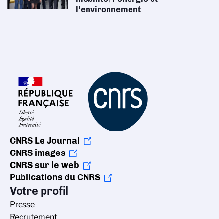
l’environnement
CNRS Le Journal
CNRS images
CNRS sur le web
Publications du CNRS
Votre profil
Presse
Recrutement