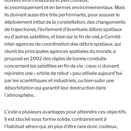
doivent être miniatures et peu coûteux,
économiquement et en termes environnementaux. Mais
ils doivent aussi être très performants, pour assurer le
déploiement initial de la constellation, des changements
de trajectoires, l’évitement d’éventuels débris spatiaux
ou d’autres satellites, et bien sûr la fin de vie
Le Comité
inter-agences de coordination des débris spatiaux, qui
réunit les principales agences spatiales du monde, a
proposé en 2002 des règles de bonne conduite
concernant les satellites en fin de vie : ceux-ci doivent
rejoindre une « orbite de rebut » peu utilisée aujourd’hui
par les scientifiques et industriels, ou bien subir une
désorbitation qui garantit leur destruction dans
l'atmosphère.
.
L’iode a plusieurs avantages pour atteindre ces objectifs.
Il est stocké sous forme solide, contrairement à
l’habituel xénon qui, en plus d’être rare donc coûteux,