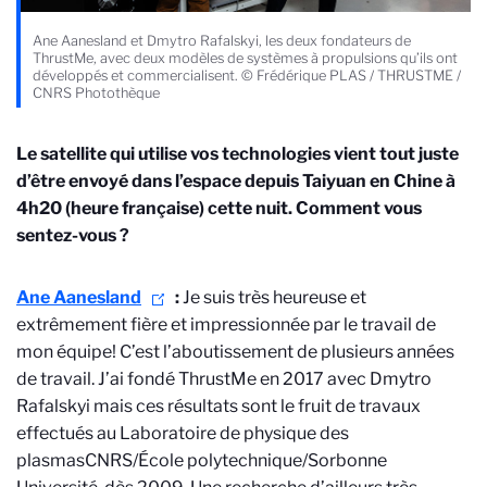
Ane Aanesland et Dmytro Rafalskyi, les deux fondateurs de
ThrustMe, avec deux modèles de systèmes à propulsions qu’ils ont
développés et commercialisent. © Frédérique PLAS / THRUSTME /
CNRS Photothèque
Le satellite qui utilise vos technologies vient tout juste
d’être envoyé dans l’espace depuis Taiyuan en Chine à
4h20 (heure française) cette nuit. Comment vous
sentez-vous ?
Ane Aanesland
:
Je suis très heureuse et
extrêmement fière et impressionnée par le travail de
mon équipe! C’est l’aboutissement de plusieurs années
de travail. J’ai fondé ThrustMe en 2017 avec Dmytro
Rafalskyi mais ces résultats sont le fruit de travaux
effectués au Laboratoire de physique des
plasmas
CNRS/École polytechnique/Sorbonne