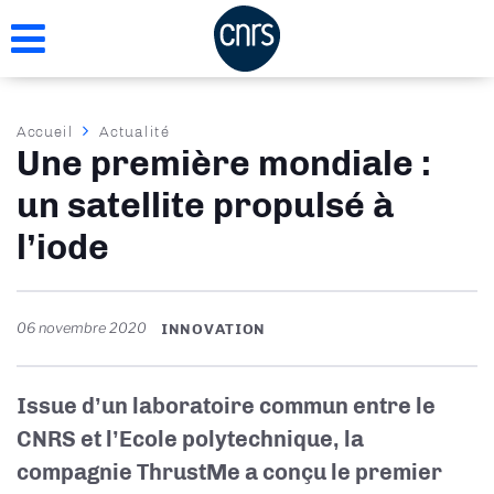
Aller
au
contenu
principal
Fil
Accueil
Actualité
Une première mondiale :
d'Ariane
un satellite propulsé à
l’iode
06 novembre 2020
INNOVATION
Issue d’un laboratoire commun entre le
CNRS et l’Ecole polytechnique, la
compagnie ThrustMe a conçu le premier