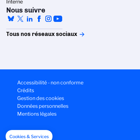
Interne
Nous suivre
Tous nos réseaux sociaux
Accessibilité - non conforme
Crédits
Gestion des cookies
Données personnelles
Mentions légales
Cookies & Services