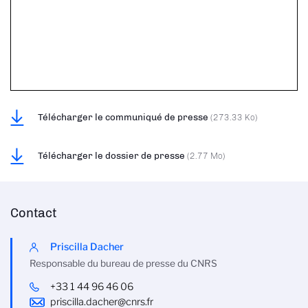
Télécharger le communiqué de presse
(273.33 Ko)
Télécharger le dossier de presse
(2.77 Mo)
Contact
Priscilla Dacher
Responsable du bureau de presse du CNRS
+33 1 44 96 46 06
priscilla.dacher@cnrs.fr