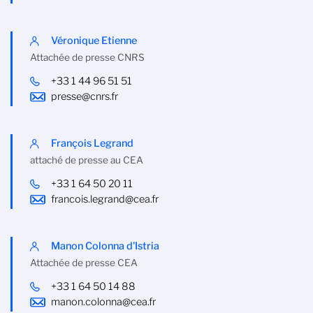
Véronique Etienne
Attachée de presse CNRS
+33 1 44 96 51 51
presse@cnrs.fr
François Legrand
attaché de presse au CEA
+33 1 64 50 20 11
francois.legrand@cea.fr
Manon Colonna d'Istria
Attachée de presse CEA
+33 1 64 50 14 88
manon.colonna@cea.fr