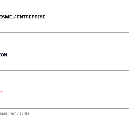
ISME / ENTREPRISE
ION
esse mail inscrite