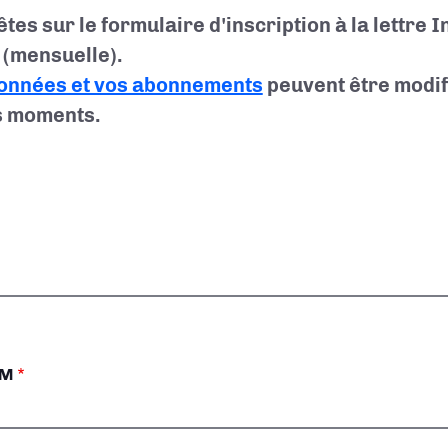
êtes sur le formulaire d'inscription à la lettre 
(mensuelle).
onnées et vos abonnements
peuvent être modif
s moments.
OM