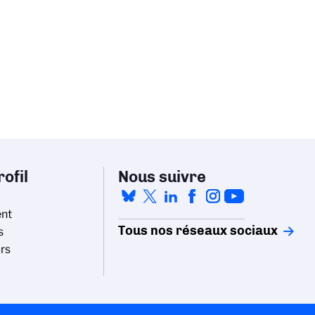
ofil
Nous suivre
nt
Tous nos réseaux sociaux
s
rs