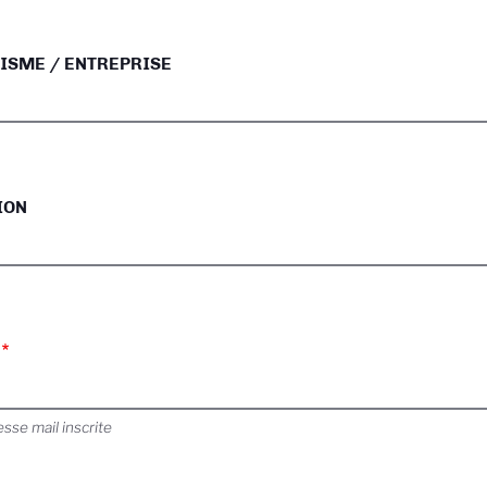
ISME / ENTREPRISE
ION
esse mail inscrite