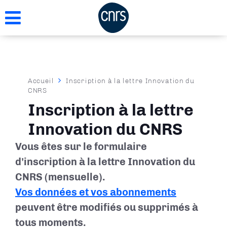
Aller
au
contenu
principal
Fil
Accueil
Inscription à la lettre Innovation du
CNRS
d'Ariane
Inscription à la lettre
Innovation du CNRS
Vous êtes sur le formulaire
d'inscription à la lettre Innovation du
CNRS (mensuelle).
Vos données et vos abonnements
peuvent être modifiés ou supprimés à
tous moments.