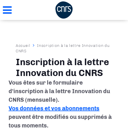
Aller
au
contenu
principal
Fil
Accueil
Inscription à la lettre Innovation du
CNRS
d'Ariane
Inscription à la lettre
Innovation du CNRS
Vous êtes sur le formulaire
d'inscription à la lettre Innovation du
CNRS (mensuelle).
Vos données et vos abonnements
peuvent être modifiés ou supprimés à
tous moments.