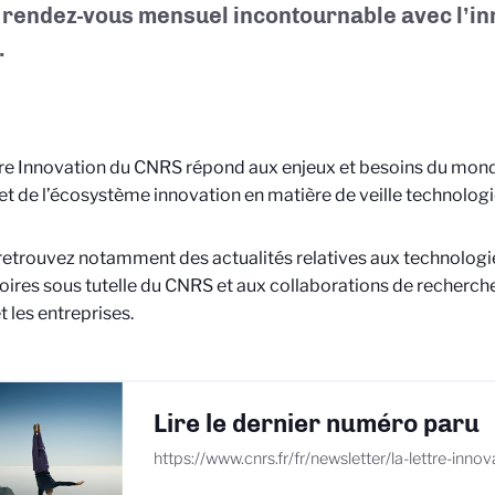
 rendez-vous mensuel incontournable avec l’in
.
re Innovation du CNRS répond aux enjeux et besoins du mon
et de l’écosystème innovation en matière de veille technolog
retrouvez notamment des actualités relatives aux technologi
oires sous tutelle du CNRS et aux collaborations de recherch
 les entreprises.
Lire le dernier numéro paru
https://www.cnrs.fr/fr/newsletter/la-lettre-inno