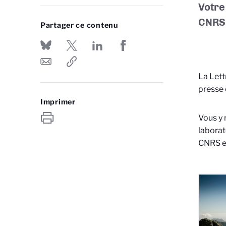
Votre
CNRS
Partager ce contenu
La Lett
presse 
Imprimer
Vous y 
laborat
CNRS et