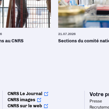
26
21.07.2026
ons au CNRS
Sections du comité nati
CNRS Le Journal
Votre pr
CNRS images
Presse
CNRS sur le web
Recruteme