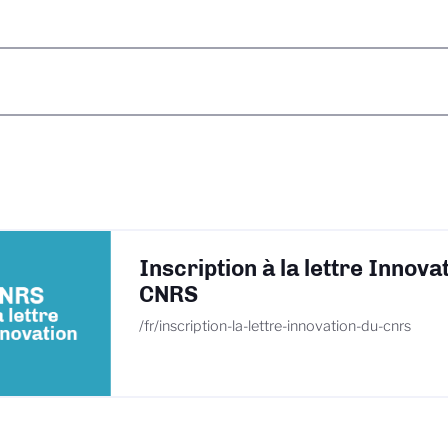
Inscription à la lettre Innova
CNRS
/fr/inscription-la-lettre-innovation-du-cnrs