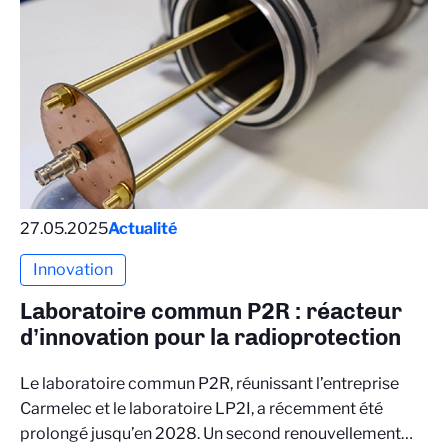
27.05.2025
Actualité
Innovation
Laboratoire commun P2R : réacteur
d’innovation pour la radioprotection
Le laboratoire commun P2R, réunissant l’entreprise
Carmelec et le laboratoire LP2I, a récemment été
prolongé jusqu’en 2028. Un second renouvellement…